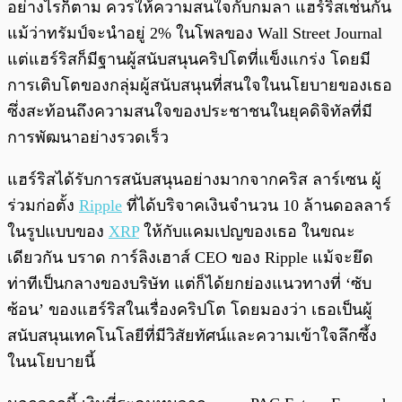
อย่างไรก็ตาม ควรให้ความสนใจกับกมลา แฮร์ริสเช่นกัน
แม้ว่าทรัมป์จะนำอยู่ 2% ในโพลของ Wall Street Journal
แต่แฮร์ริสก็มีฐานผู้สนับสนุนคริปโตที่แข็งแกร่ง โดยมี
การเติบโตของกลุ่มผู้สนับสนุนที่สนใจในนโยบายของเธอ
ซึ่งสะท้อนถึงความสนใจของประชาชนในยุคดิจิทัลที่มี
การพัฒนาอย่างรวดเร็ว
แฮร์ริสได้รับการสนับสนุนอย่างมากจากคริส ลาร์เซน ผู้
ร่วมก่อตั้ง
Ripple
ที่ได้บริจาคเงินจำนวน 10 ล้านดอลลาร์
ในรูปแบบของ
XRP
ให้กับแคมเปญของเธอ ในขณะ
เดียวกัน บราด การ์ลิงเฮาส์ CEO ของ Ripple แม้จะยึด
ท่าทีเป็นกลางของบริษัท แต่ก็ได้ยกย่องแนวทางที่ ‘ซับ
ซ้อน’ ของแฮร์ริสในเรื่องคริปโต โดยมองว่า เธอเป็นผู้
สนับสนุนเทคโนโลยีที่มีวิสัยทัศน์และความเข้าใจลึกซึ้ง
ในนโยบายนี้