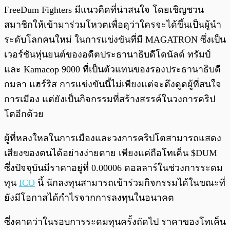
FreeDum Fighters มีแนวคิดที่น่าสนใจ โดยเชิญชวน
สมาชิกให้เข้ามาร่วมโหวตเพื่อดูว่าใครจะได้ขึ้นเป็นผู้นำ
ระดับโลกคนใหม่ ในการแข่งขันที่มี MAGATRON ซึ่งเป็น
เวอร์ชันหุ่นยนต์ของอดีตประธานาธิบดีโดนัลด์ ทรัมป์
และ Kamacop 9000 ที่เป็นตัวแทนของรองประธานาธิบดี
กมลา แฮร์ริส การแข่งขันนี้ไม่เพียงแต่จะดึงดูดผู้ที่สนใจ
การเมือง แต่ยังเป็นกิจกรรมที่สร้างสรรค์ในวงการคริป
โตอีกด้วย
ผู้ที่หลงใหลในการเมืองและวงการคริปโตสามารถแสดง
เสียงของตนได้อย่างง่ายดาย เพียงแค่ถือโทเค็น $DUM
ซึ่งปัจจุบันมีราคาอยู่ที่ 0.00006 ดอลลาร์ในช่วงการระดม
ทุน
ICO
นี้ นักลงทุนสามารถเข้าร่วมกิจกรรมได้ในขณะที่
ยังมีโอกาสได้กำไรจากการลงทุนในอนาคต
ซึ่งคาดว่าในรอบการระดมทุนครั้งถัดไป ราคาของโทเค็น