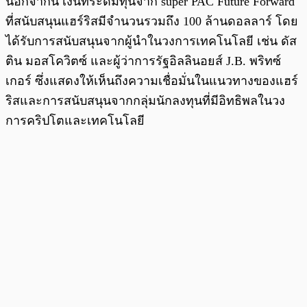
นอกจากนี้ เงินที่ระดมทุนจาก super PAC Future Forward
ที่สนับสนุนแฮร์ริสมีจำนวนรวมถึง 100 ล้านดอลลาร์ โดย
ได้รับการสนับสนุนจากผู้นำในวงการเทคโนโลยี เช่น ดัส
ติน มอสโควิตซ์ และผู้ว่าการรัฐอิลลินอยส์ J.B. พริทซ์
เกอร์ ซึ่งแสดงให้เห็นถึงความเชื่อมั่นในแนวทางของแฮร์
ริสและการสนับสนุนจากกลุ่มนักลงทุนที่มีอิทธิพลในวง
การคริปโตและเทคโนโลยี