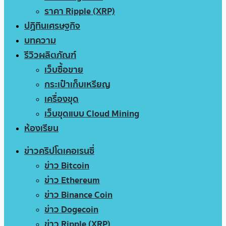
ราคา Ripple (XRP)
ปฏิทินเศรษฐกิจ
บทความ
รีวิวผลิตภัณฑ์
เว็บซื้อขาย
กระเป๋าเก็บเหรียญ
เครื่องขุด
เว็บขุดแบบ Cloud Mining
ห้องเรียน
ข่าวคริปโตเคอเรนซี่
ข่าว Bitcoin
ข่าว Ethereum
ข่าว Binance Coin
ข่าว Dogecoin
ข่าว Ripple (XRP)