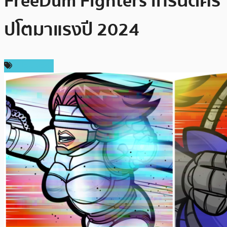
FreeDum Fighters เทรนด์คริ
ปโตมาแรงปี 2024
สปอนเซอร์