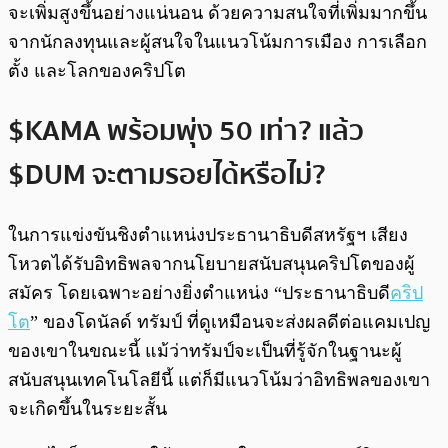
จะเพิ่มสูงขึ้นอย่างแน่นอน ด้วยความสนใจที่เพิ่มมากขึ้น
จากนักลงทุนและผู้สนใจในแนวโน้มการเมือง การเลือก
ตั้ง และโลกของคริปโต
$KAMA พร้อมพุ่ง 50 เท่า? แล้ว
$DUM จะตามรอยได้หรือไม่?
ในการแข่งขันชิงตำแหน่งประธานาธิบดีสหรัฐฯ เสียง
โหวตได้รับอิทธิพลจากนโยบายสนับสนุนคริปโตของผู้
สมัคร โดยเฉพาะอย่างยิ่งตำแหน่ง “ประธานาธิบดี
คริป
โต
” ของโดนัลด์ ทรัมป์ ที่ดูเหมือนจะส่งผลดีต่อแคมเปญ
ของเขาในขณะนี้ แม้ว่าทรัมป์จะเป็นที่รู้จักในฐานะผู้
สนับสนุนเทคโนโลยีนี้ แต่ก็มีแนวโน้มว่าอิทธิพลของเขา
จะเกิดขึ้นในระยะสั้น