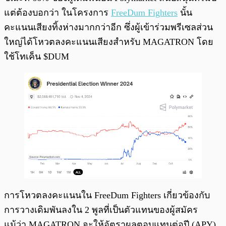
แต่ต้องบอกว่า ในโครงการ
FreeDum Fighters
นั้น
คะแนนเสียงทิ้งห่างมากกว่าอีก ซึ่งผู้เข้าร่วมพรีเซลส่วน
ใหญ่ได้โหวตลงคะแนนเสียงสำหรับ MAGATRON โดย
ใช้โทเค็น $DUM
การโหวตลงคะแนนใน FreeDum Fighters เกี่ยวข้องกับ
การวางเดิมพันลงใน 2 พูลที่เป็นตัวแทนของผู้สมัคร
แม้ว่า MAGATRON จะให้อัตราผลตอบแทนต่อปี (APY)