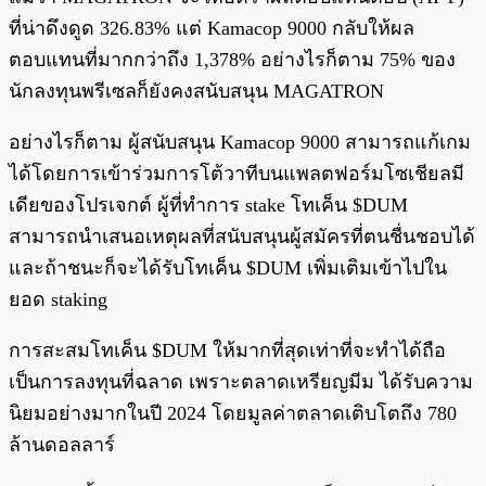
ที่น่าดึงดูด 326.83% แต่ Kamacop 9000 กลับให้ผล
ตอบแทนที่มากกว่าถึง 1,378% อย่างไรก็ตาม 75% ของ
นักลงทุนพรีเซลก็ยังคงสนับสนุน MAGATRON
อย่างไรก็ตาม ผู้สนับสนุน Kamacop 9000 สามารถแก้เกม
ได้โดยการเข้าร่วมการโต้วาทีบนแพลตฟอร์มโซเชียลมี
เดียของโปรเจกต์ ผู้ที่ทำการ stake โทเค็น $DUM
สามารถนำเสนอเหตุผลที่สนับสนุนผู้สมัครที่ตนชื่นชอบได้
และถ้าชนะก็จะได้รับโทเค็น $DUM เพิ่มเติมเข้าไปใน
ยอด staking
การสะสมโทเค็น $DUM ให้มากที่สุดเท่าที่จะทำได้ถือ
เป็นการลงทุนที่ฉลาด เพราะตลาดเหรียญมีม ได้รับความ
นิยมอย่างมากในปี 2024 โดยมูลค่าตลาดเติบโตถึง 780
ล้านดอลลาร์