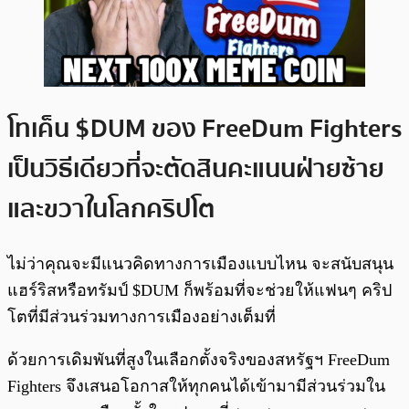
โทเค็น $DUM ของ FreeDum Fighters
เป็นวิธีเดียวที่จะตัดสินคะแนนฝ่ายซ้าย
และขวาในโลกคริปโต
ไม่ว่าคุณจะมีแนวคิดทางการเมืองแบบไหน จะสนับสนุน
แฮร์ริสหรือทรัมป์ $DUM ก็พร้อมที่จะช่วยให้แฟนๆ คริป
โตที่มีส่วนร่วมทางการเมืองอย่างเต็มที่
ด้วยการเดิมพันที่สูงในเลือกตั้งจริงของสหรัฐฯ FreeDum
Fighters จึงเสนอโอกาสให้ทุกคนได้เข้ามามีส่วนร่วมใน