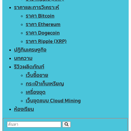
ราคาและการวิเคราะห์
ราคา Bitcoin
ราคา Ethereum
ราคา Dogecoin
ราคา Ripple (XRP)
ปฏิทินเศรษฐกิจ
บทความ
รีวิวผลิตภัณฑ์
เว็บซื้อขาย
กระเป๋าเก็บเหรียญ
เครื่องขุด
เว็บขุดแบบ Cloud Mining
ห้องเรียน