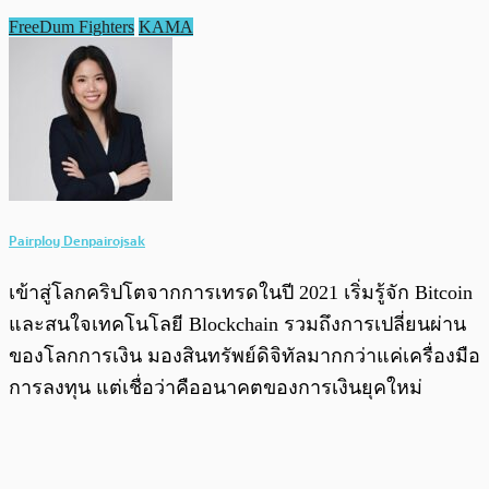
FreeDum Fighters
KAMA
Pairploy Denpairojsak
เข้าสู่โลกคริปโตจากการเทรดในปี 2021 เริ่มรู้จัก Bitcoin
และสนใจเทคโนโลยี Blockchain รวมถึงการเปลี่ยนผ่าน
ของโลกการเงิน มองสินทรัพย์ดิจิทัลมากกว่าแค่เครื่องมือ
การลงทุน แต่เชื่อว่าคืออนาคตของการเงินยุคใหม่