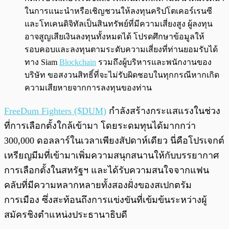
ในการแนะนำหรือเชิญชวนให้ลงทุนคริปโตเคอร์เรนซี
และโทเคนดิจิทัลเป็นสินทรัพย์ที่มีความเสี่ยงสูง ผู้ลงทุน
อาจสูญเสียเงินลงทุนทั้งหมดได้ โปรดศึกษาข้อมูลให้
รอบคอบและลงทุนตามระดับความเสี่ยงที่ท่านยอมรับได้
ทาง Siam
Blockchain
รวมถึงผู้บริหารและพนักงานของ
บริษัท ขอสงวนสิทธิ์ที่จะไม่รับผิดชอบในทุกกรณีหากเกิด
ความเสียหายจากการลงทุนของท่าน
FreeDum Fighters ($DUM)
กำลังสร้างกระแสแรงในช่วง
ที่การเลือกตั้งใกล้เข้ามา โดยระดมทุนได้มากกว่า
300,000 ดอลลาร์ในเวลาเพียงสัปดาห์เดียว นี่คือโปรเจกต์
เหรียญมีมที่เข้ามาเพิ่มความสนุกสนานให้กับบรรยากาศ
การเลือกตั้งในสหรัฐฯ และได้รับความสนใจจากแฟน
คลับที่มีความหลากหลายทั้งสองฝั่งของสเปกตรัม
การเมือง ซึ่งสะท้อนถึงการแข่งขันที่เข้มข้นระหว่างผู้
สมัครชิงตำแหน่งประธานาธิบดี