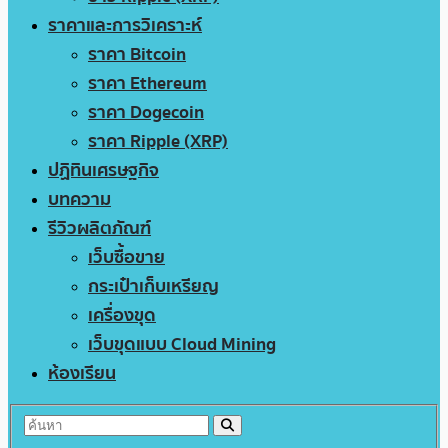
ราคาและการวิเคราะห์
ราคา Bitcoin
ราคา Ethereum
ราคา Dogecoin
ราคา Ripple (XRP)
ปฏิทินเศรษฐกิจ
บทความ
รีวิวผลิตภัณฑ์
เว็บซื้อขาย
กระเป๋าเก็บเหรียญ
เครื่องขุด
เว็บขุดแบบ Cloud Mining
ห้องเรียน