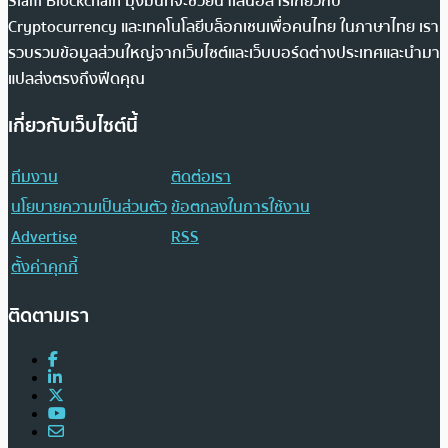
Siam Blockchain มุ่งมั่นที่จะช่วยนำเสนอสารเกี่ยวกับ
Cryptocurrency และเทคโนโลยีบล็อกเชนเพื่อคนไทย ในภาษาไทย เรา
รวบรวมข้อมูลส่วนใหญ่จากเว็บไซต์และเว็บบอร์ดต่างประเทศและนำมา
แปลส่งตรงถึงฟีดคุณ
เกี่ยวกับเว็บไซต์นี้
ทีมงาน
ติดต่อเรา
นโยบายความเป็นส่วนตัว
ข้อตกลงในการใช้งาน
Advertise
RSS
ตั้งค่าคุกกี้
ติดตามเรา