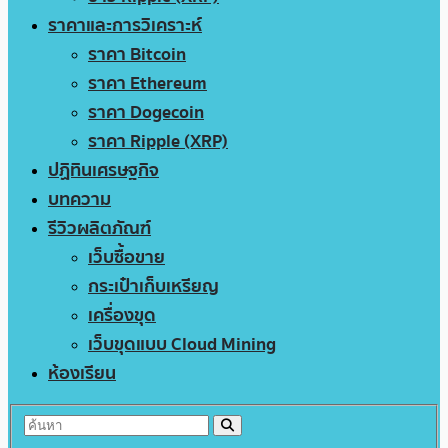
ราคาและการวิเคราะห์
ราคา Bitcoin
ราคา Ethereum
ราคา Dogecoin
ราคา Ripple (XRP)
ปฏิทินเศรษฐกิจ
บทความ
รีวิวผลิตภัณฑ์
เว็บซื้อขาย
กระเป๋าเก็บเหรียญ
เครื่องขุด
เว็บขุดแบบ Cloud Mining
ห้องเรียน