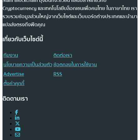
Siam Blockchain มุ่งมั่นที่จะช่วยนำเสนอสารเกี่ยวกับ
Cryptocurrency และเทคโนโลยีบล็อกเชนเพื่อคนไทย ในภาษาไทย เรา
รวบรวมข้อมูลส่วนใหญ่จากเว็บไซต์และเว็บบอร์ดต่างประเทศและนำมา
แปลส่งตรงถึงฟีดคุณ
เกี่ยวกับเว็บไซต์นี้
ทีมงาน
ติดต่อเรา
นโยบายความเป็นส่วนตัว
ข้อตกลงในการใช้งาน
Advertise
RSS
ตั้งค่าคุกกี้
ติดตามเรา