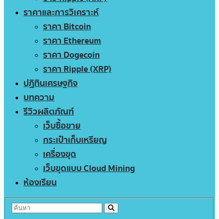
ราคาและการวิเคราะห์
ราคา Bitcoin
ราคา Ethereum
ราคา Dogecoin
ราคา Ripple (XRP)
ปฏิทินเศรษฐกิจ
บทความ
รีวิวผลิตภัณฑ์
เว็บซื้อขาย
กระเป๋าเก็บเหรียญ
เครื่องขุด
เว็บขุดแบบ Cloud Mining
ห้องเรียน