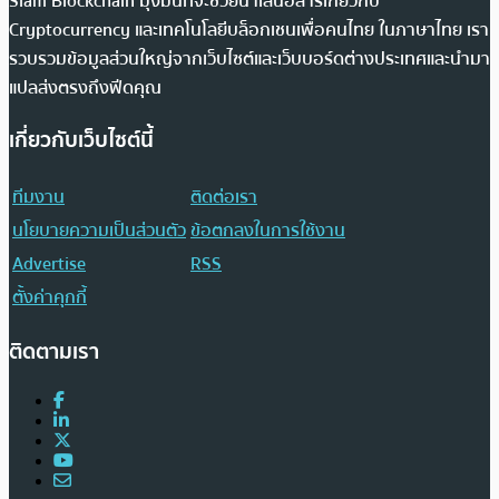
Siam Blockchain มุ่งมั่นที่จะช่วยนำเสนอสารเกี่ยวกับ
Cryptocurrency และเทคโนโลยีบล็อกเชนเพื่อคนไทย ในภาษาไทย เรา
รวบรวมข้อมูลส่วนใหญ่จากเว็บไซต์และเว็บบอร์ดต่างประเทศและนำมา
แปลส่งตรงถึงฟีดคุณ
เกี่ยวกับเว็บไซต์นี้
ทีมงาน
ติดต่อเรา
นโยบายความเป็นส่วนตัว
ข้อตกลงในการใช้งาน
Advertise
RSS
ตั้งค่าคุกกี้
ติดตามเรา