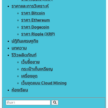
ราคาและการวิเคราะห์
ราคา Bitcoin
ราคา Ethereum
ราคา Dogecoin
ราคา Ripple (XRP)
ปฏิทินเศรษฐกิจ
บทความ
รีวิวผลิตภัณฑ์
เว็บซื้อขาย
กระเป๋าเก็บเหรียญ
เครื่องขุด
เว็บขุดแบบ Cloud Mining
ห้องเรียน