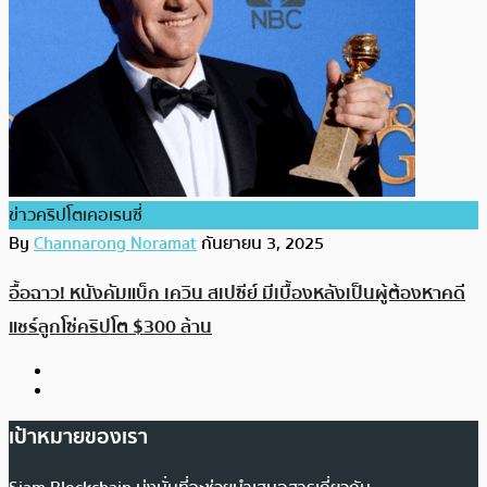
ข่าวคริปโตเคอเรนซี่
By
Channarong Noramat
กันยายน 3, 2025
อื้อฉาว! หนังคัมแบ็ก เควิน สเปซีย์ มีเบื้องหลังเป็นผู้ต้องหาคดี
แชร์ลูกโซ่คริปโต $300 ล้าน
เป้าหมายของเรา