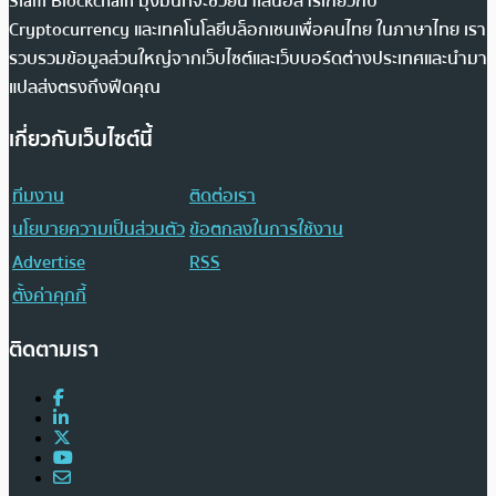
Siam Blockchain มุ่งมั่นที่จะช่วยนำเสนอสารเกี่ยวกับ
Cryptocurrency และเทคโนโลยีบล็อกเชนเพื่อคนไทย ในภาษาไทย เรา
รวบรวมข้อมูลส่วนใหญ่จากเว็บไซต์และเว็บบอร์ดต่างประเทศและนำมา
แปลส่งตรงถึงฟีดคุณ
เกี่ยวกับเว็บไซต์นี้
ทีมงาน
ติดต่อเรา
นโยบายความเป็นส่วนตัว
ข้อตกลงในการใช้งาน
Advertise
RSS
ตั้งค่าคุกกี้
ติดตามเรา