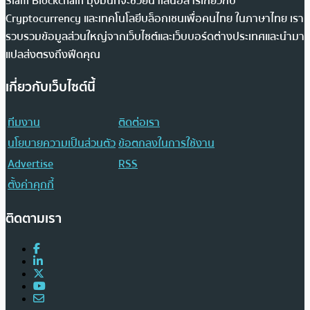
Siam Blockchain มุ่งมั่นที่จะช่วยนำเสนอสารเกี่ยวกับ
Cryptocurrency และเทคโนโลยีบล็อกเชนเพื่อคนไทย ในภาษาไทย เรา
รวบรวมข้อมูลส่วนใหญ่จากเว็บไซต์และเว็บบอร์ดต่างประเทศและนำมา
แปลส่งตรงถึงฟีดคุณ
เกี่ยวกับเว็บไซต์นี้
ทีมงาน
ติดต่อเรา
นโยบายความเป็นส่วนตัว
ข้อตกลงในการใช้งาน
Advertise
RSS
ตั้งค่าคุกกี้
ติดตามเรา