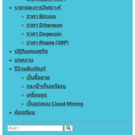
ราคาและการวิเคราะห์
ราคา Bitcoin
ราคา Ethereum
ราคา Dogecoin
ราคา Ripple (XRP)
ปฏิทินเศรษฐกิจ
บทความ
รีวิวผลิตภัณฑ์
เว็บซื้อขาย
กระเป๋าเก็บเหรียญ
เครื่องขุด
เว็บขุดแบบ Cloud Mining
ห้องเรียน