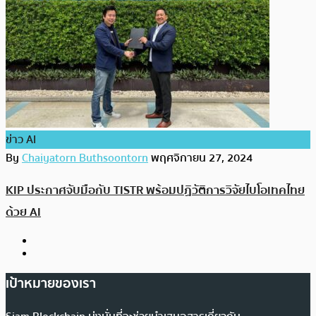
ข่าว AI
By
Chaiyatorn Buthsoontorn
พฤศจิกายน 27, 2024
KIP ประกาศจับมือกับ TISTR พร้อมปฏิวัติการวิจัยไบโอเทคไทย
ด้วย AI
เป้าหมายของเรา