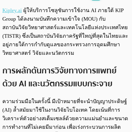
พร้อมเล่น
0:00
/
0:00
Kipley.ai
ผู้ให้บริการโซลูชันการใช้งาน AI ภายใต้ KIP
Group ได้ลงนามบันทึกความเข้าใจ (MOU) กับ
สถาบันวิจัยวิทยาศาสตร์และเทคโนโลยีแห่งประเทศไทย
(TISTR) ซึ่งเป็นสถาบันวิจัยภาครัฐที่ใหญ่ที่สุดในไทยและ
อยู่ภายใต้การกำกับดูแลของกระทรวงการอุดมศึกษา
วิทยาศาสตร์ วิจัยและนวัตกรรม
การผลักดันการวิจัยทางการแพทย์
ด้วย AI และนวัตกรรมแบบกระจาย
ความร่วมมือในครั้งนี้ มีเป้าหมายที่จะนำปัญญาประดิษฐ์
(AI) ล้ำสมัยมาใช้ในงานวิจัยไบโอเทค โดยเน้นที่การ
วิเคราะห์ตัวอย่างสเต็มเซลล์ด้วยความแม่นยำและขนาด
การทำงานที่ไม่เคยมีมาก่อน เพื่อเร่งกระบวนการผลิต