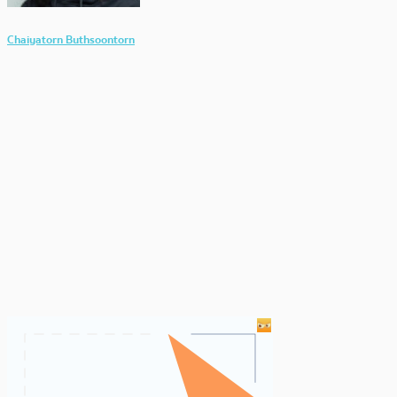
Chaiyatorn Buthsoontorn