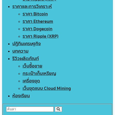
ราคาและการวิเคราะห์
ราคา Bitcoin
ราคา Ethereum
ราคา Dogecoin
ราคา Ripple (XRP)
ปฏิทินเศรษฐกิจ
บทความ
รีวิวผลิตภัณฑ์
เว็บซื้อขาย
กระเป๋าเก็บเหรียญ
เครื่องขุด
เว็บขุดแบบ Cloud Mining
ห้องเรียน