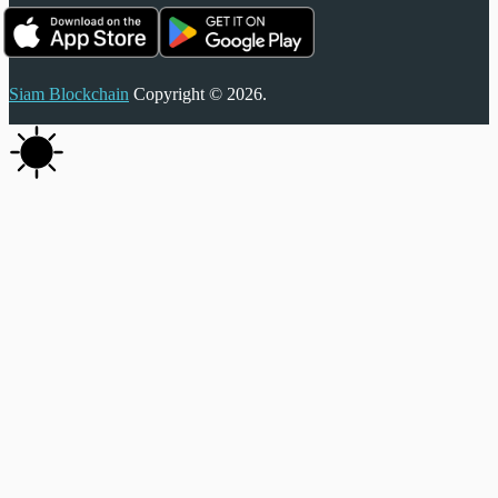
Siam Blockchain
Copyright © 2026.