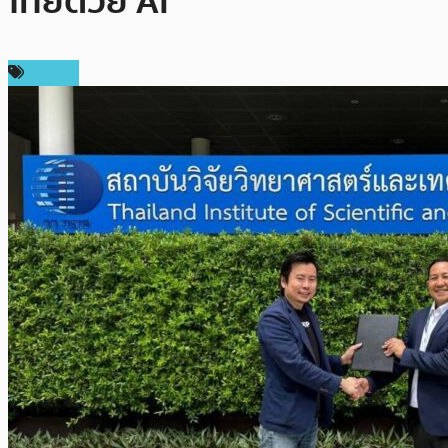
ไทยด้วย AI
ข่าว AI