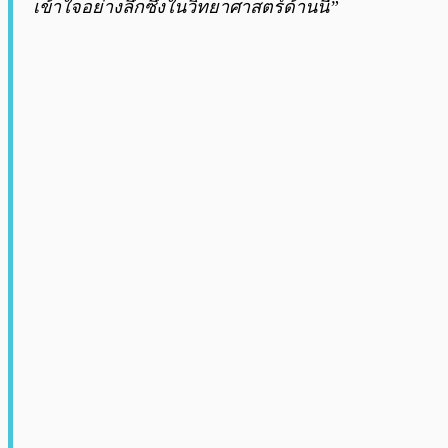
เข้าใจอย่างลึกซึ้งในวิทยาศาสตร์ด้านนี้”