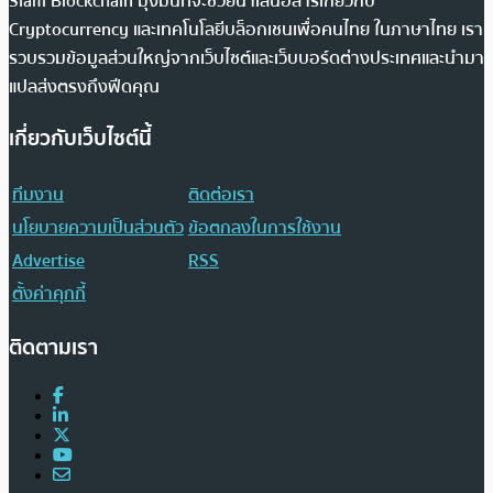
Siam Blockchain มุ่งมั่นที่จะช่วยนำเสนอสารเกี่ยวกับ
Cryptocurrency และเทคโนโลยีบล็อกเชนเพื่อคนไทย ในภาษาไทย เรา
รวบรวมข้อมูลส่วนใหญ่จากเว็บไซต์และเว็บบอร์ดต่างประเทศและนำมา
แปลส่งตรงถึงฟีดคุณ
เกี่ยวกับเว็บไซต์นี้
ทีมงาน
ติดต่อเรา
นโยบายความเป็นส่วนตัว
ข้อตกลงในการใช้งาน
Advertise
RSS
ตั้งค่าคุกกี้
ติดตามเรา