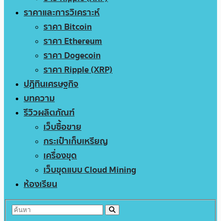
ราคาและการวิเคราะห์
ราคา Bitcoin
ราคา Ethereum
ราคา Dogecoin
ราคา Ripple (XRP)
ปฏิทินเศรษฐกิจ
บทความ
รีวิวผลิตภัณฑ์
เว็บซื้อขาย
กระเป๋าเก็บเหรียญ
เครื่องขุด
เว็บขุดแบบ Cloud Mining
ห้องเรียน