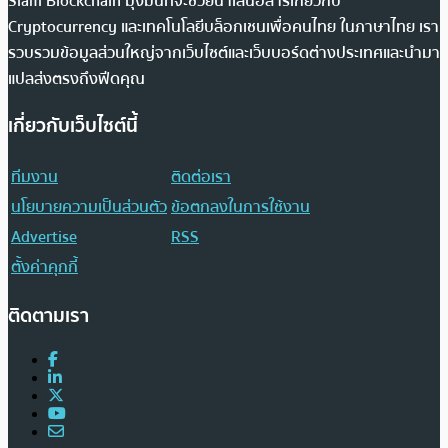
Siam Blockchain มุ่งมั่นที่จะช่วยนำเสนอสารเกี่ยวกับ
Cryptocurrency และเทคโนโลยีบล็อกเชนเพื่อคนไทย ในภาษาไทย เรา
รวบรวมข้อมูลส่วนใหญ่จากเว็บไซต์และเว็บบอร์ดต่างประเทศและนำมา
แปลส่งตรงถึงฟีดคุณ
เกี่ยวกับเว็บไซต์นี้
ทีมงาน
ติดต่อเรา
นโยบายความเป็นส่วนตัว
ข้อตกลงในการใช้งาน
Advertise
RSS
ตั้งค่าคุกกี้
ติดตามเรา