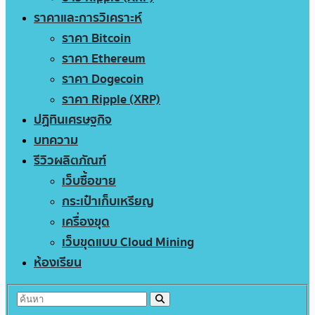
ราคาและการวิเคราะห์
ราคา Bitcoin
ราคา Ethereum
ราคา Dogecoin
ราคา Ripple (XRP)
ปฏิทินเศรษฐกิจ
บทความ
รีวิวผลิตภัณฑ์
เว็บซื้อขาย
กระเป๋าเก็บเหรียญ
เครื่องขุด
เว็บขุดแบบ Cloud Mining
ห้องเรียน