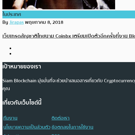
ในประเทศ
By
Jirapas
พฤษภาคม 8, 2018
เว็บเทรดสัญชาติไทยนาม Coinbx เตรียมเปิดตัวอีกครั้งที่งาน Blo
เป้าหมายของเรา
Siam Blockchain มุ่งมั่นที่จะช่วยนำเสนอสารเกี่ยวกับ Cryptocurr
คุณ
เกี่ยวกับเว็บไซต์นี้
ทีมงาน
ติดต่อเรา
นโยบายความเป็นส่วนตัว
ข้อตกลงในการใช้งาน