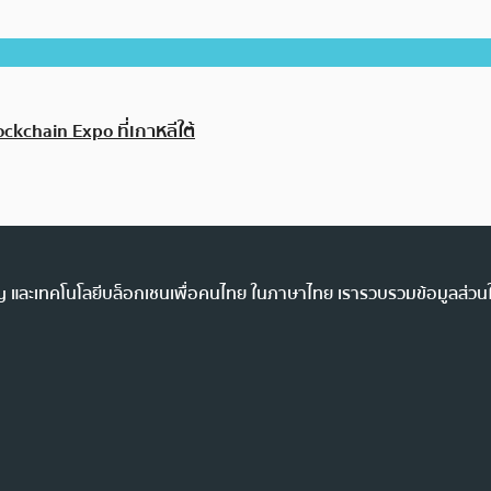
ckchain Expo ที่เกาหลีใต้
ency และเทคโนโลยีบล็อกเชนเพื่อคนไทย ในภาษาไทย เรารวบรวมข้อมูลส่