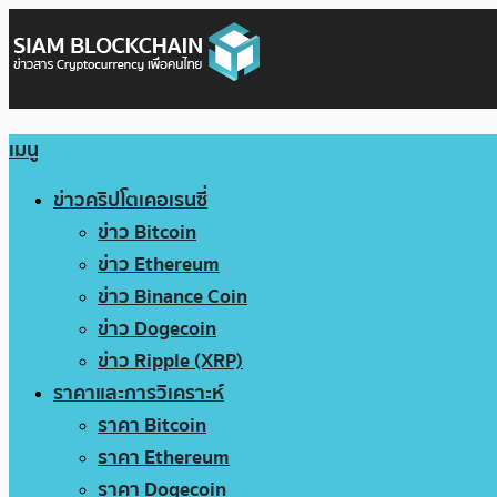
เมนู
ข่าวคริปโตเคอเรนซี่
ข่าว Bitcoin
ข่าว Ethereum
ข่าว Binance Coin
ข่าว Dogecoin
ข่าว Ripple (XRP)
ราคาและการวิเคราะห์
ราคา Bitcoin
ราคา Ethereum
ราคา Dogecoin