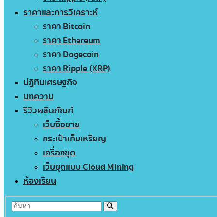
ราคาและการวิเคราะห์
ราคา Bitcoin
ราคา Ethereum
ราคา Dogecoin
ราคา Ripple (XRP)
ปฏิทินเศรษฐกิจ
บทความ
รีวิวผลิตภัณฑ์
เว็บซื้อขาย
กระเป๋าเก็บเหรียญ
เครื่องขุด
เว็บขุดแบบ Cloud Mining
ห้องเรียน