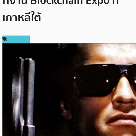
ที่งาน Blockchain Expo ที่
เกาหลีใต้
ในประเทศ