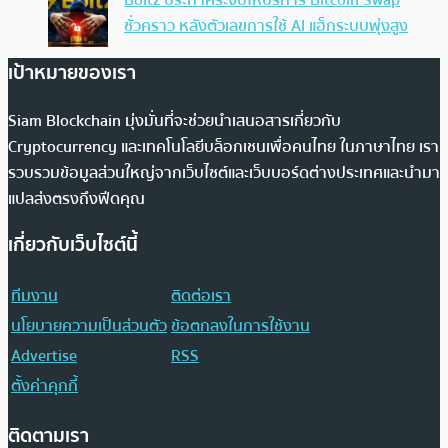
Boltz ประกาศระงับให้บริการ Bitcoin Swap
ชั่วคราว หลังตัวเลขการใช้ AI แฮ็กระบบพุ่งสูง
เป้าหมายของเรา
Siam Blockchain มุ่งมั่นที่จะช่วยนำเสนอสารเกี่ยวกับ
Cryptocurrency และเทคโนโลยีบล็อกเชนเพื่อคนไทย ในภาษาไทย เรา
รวบรวมข้อมูลส่วนใหญ่จากเว็บไซต์และเว็บบอร์ดต่างประเทศและนำมา
แปลส่งตรงถึงฟีดคุณ
เกี่ยวกับเว็บไซต์นี้
ทีมงาน
ติดต่อเรา
นโยบายความเป็นส่วนตัว
ข้อตกลงในการใช้งาน
Advertise
RSS
ตั้งค่าคุกกี้
ติดตามเรา