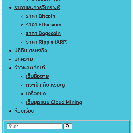
ราคาและการวิเคราะห์
ราคา Bitcoin
ราคา Ethereum
ราคา Dogecoin
ราคา Ripple (XRP)
ปฏิทินเศรษฐกิจ
บทความ
รีวิวผลิตภัณฑ์
เว็บซื้อขาย
กระเป๋าเก็บเหรียญ
เครื่องขุด
เว็บขุดแบบ Cloud Mining
ห้องเรียน