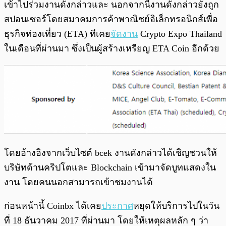
เข้าไปร่วมงานดังกล่าวและ นอกจากนี้งานดังกล่าวยังถูก
สปอนเซอร์โดยสมาคมการค้าพาณิชย์อิเล็กทรอนิกส์เพื่อ
ธุรกิจท่องเที่ยว (ETA) ทีเคย
จัดงาน
Crypto Expo Thailand
ในเดือนที่ผ่านมา ซึ่งเป็นผู้สร้างเหรียญ ETA Coin อีกด้วย
โดยอ้างอิงจากเว็บไซต์ bcek งานดังกล่าวได้เชิญชวนให้
บริษัทด้านคริปโตและ Blockchain เข้ามาจัดบูทแสดงใน
งาน โดยคนนอกสามารถเข้าชมงานได้
ก่อนหน้านี้ Coinbx ได้เคย
ประกาศ
หยุดให้บริการไปในวัน
ที่ 18 ธันวาคม 2017 ที่ผ่านมา โดยให้เหตุผลหลัก ๆ ว่า