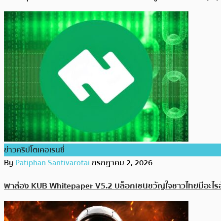
ข่าวคริปโตเคอเรนซี่
By
Patiphan Santivarotai
กรกฎาคม 2, 2026
พาส่อง KUB Whitepaper V5.2 บล็อกเชนขวัญใจชาวไทยมีอะไรอ