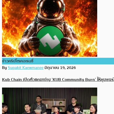
ข่าวคริปโตเคอเรนซี่
By
Supakit Kaewmanee
มิถุนายน 19, 2026
Kub Chain เปิดตัวแคมเปญ ‘KUB Community Burn’ ให้ชุมชนร