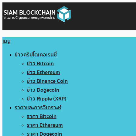
เมนู
ข่าวคริปโตเคอเรนซี่
ข่าว Bitcoin
ข่าว Ethereum
ข่าว Binance Coin
ข่าว Dogecoin
ข่าว Ripple (XRP)
ราคาและการวิเคราะห์
ราคา Bitcoin
ราคา Ethereum
ราคา Dogecoin