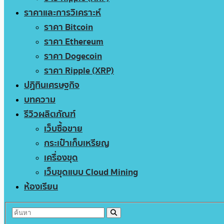
ราคาและการวิเคราะห์
ราคา Bitcoin
ราคา Ethereum
ราคา Dogecoin
ราคา Ripple (XRP)
ปฏิทินเศรษฐกิจ
บทความ
รีวิวผลิตภัณฑ์
เว็บซื้อขาย
กระเป๋าเก็บเหรียญ
เครื่องขุด
เว็บขุดแบบ Cloud Mining
ห้องเรียน