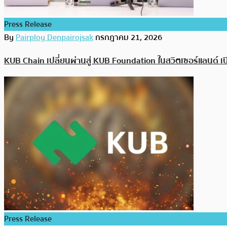
Press Release
By
Pairploy Denpairojsak
กรกฎาคม 21, 2026
KUB Chain เปลี่ยนผ่านสู่ KUB Foundation ในสวิตเซอร์แลนด์ เ
Press Release