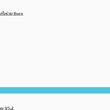
มใจร่วม Burn
per V5.2