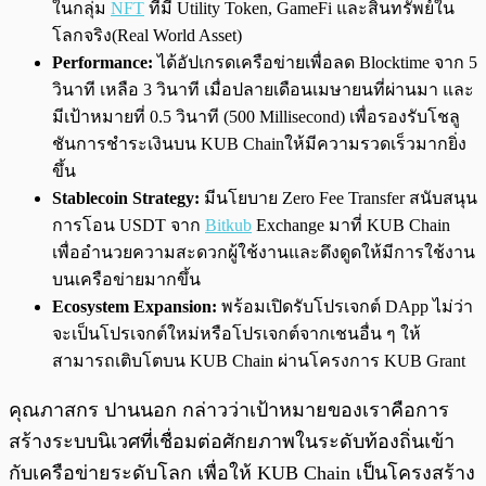
ในกลุ่ม
NFT
ที่มี Utility Token, GameFi และสินทรัพย์ใน
โลกจริง(Real World Asset)
Performance:
ได้อัปเกรดเครือข่ายเพื่อลด Blocktime จาก 5
วินาที เหลือ 3 วินาที เมื่อปลายเดือนเมษายนที่ผ่านมา และ
มีเป้าหมายที่ 0.5 วินาที (500 Millisecond) เพื่อรองรับโชลู
ชันการชำระเงินบน KUB Chainให้มีความรวดเร็วมากยิ่ง
ขึ้น
Stablecoin Strategy:
มีนโยบาย Zero Fee Transfer สนับสนุน
การโอน USDT จาก
Bitkub
Exchange มาที่ KUB Chain
เพื่ออำนวยความสะดวกผู้ใช้งานและดึงดูดให้มีการใช้งาน
บนเครือข่ายมากขึ้น
Ecosystem Expansion:
พร้อมเปิดรับโปรเจกต์ DApp ไม่ว่า
จะเป็นโปรเจกต์ใหม่หรือโปรเจกต์จากเชนอื่น ๆ ให้
สามารถเติบโตบน KUB Chain ผ่านโครงการ KUB Grant
คุณภาสกร ปานนอก กล่าวว่าเป้าหมายของเราคือการ
สร้างระบบนิเวศที่เชื่อมต่อศักยภาพในระดับท้องถิ่นเข้า
กับเครือข่ายระดับโลก เพื่อให้ KUB Chain เป็นโครงสร้าง