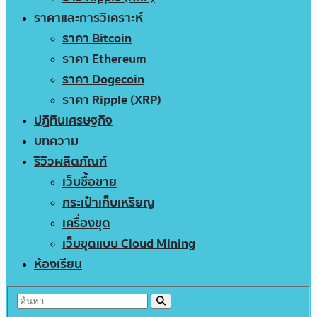
ราคาและการวิเคราะห์
ราคา Bitcoin
ราคา Ethereum
ราคา Dogecoin
ราคา Ripple (XRP)
ปฏิทินเศรษฐกิจ
บทความ
รีวิวผลิตภัณฑ์
เว็บซื้อขาย
กระเป๋าเก็บเหรียญ
เครื่องขุด
เว็บขุดแบบ Cloud Mining
ห้องเรียน