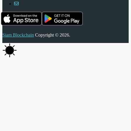
Siam Blockchain
Copyright © 2026.