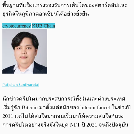
พื้นฐานที่แข็งแกร่งรองรับการเติบโตของสตาร์ตอัปและ
ธุรกิจในภูมิภาคอาเซียนได้อย่างยั่งยืน
cryptocurrency
KUB Chain
Patiphan Santivarotai
นักข่าวคริปโตมากประสบการณ์ทั้งในและต่างประเทศ
เริ่มรู้จัก Bitcoin มาตั้งแต่สมัยของ bitcoin faucet ในช่วงปี
2011 แต่ไม่ได้สนใจมากจนเริ่มมาให้ความสนใจกับวง
การคริปโตอย่างจริงจังในยุค NFT ปี 2021 จนถึงปัจจุบัน