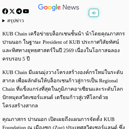
สรุปข่าว
พร้อมเล่น
0:00
/
0:00
KUB Chain เครือข่ายบล็อกเชนชั้นนำ นำโดยคุณภาสกร
ปานนอก ในฐานะ President of KUB ประกาศวิสัยทัศน์
และทิศทางยุทธศาสตร์ในปี 2569 เนื่องในโอกาสฉลอง
ครบรอบ 5 ปี
KUB Chain มีแผนมุ่งวางโครงสร้างองค์กรใหม่ในระดับ
สากล เพื่อผลักดันให้บล็อกเชนก้าวสู่การเป็น Regional
Chain ที่แข็งแกร่งที่สุดในภูมิภาคอาเซียนและระดับโลก
ปักหมุดสวิตเซอร์แลนด์ เตรียมก้าวสู่เวทีโลกด้วย
โครงสร้างสากล
คุณภาสกร ปานนอก เปิดเผยถึงแผนการจัดตั้ง KUB
Foundation ณ เมืองซุก (Zug) ประเทศสวิตเซอร์แลนด์ ซึ่ง