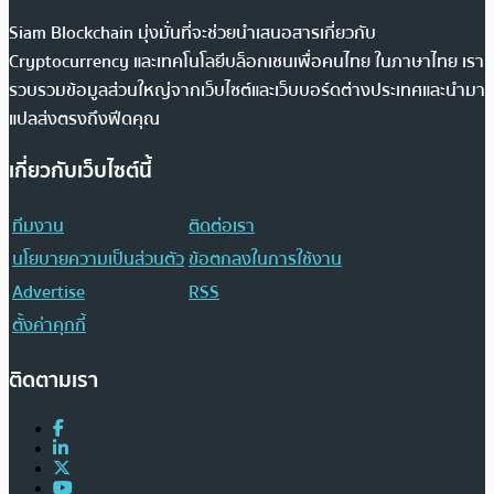
Siam Blockchain มุ่งมั่นที่จะช่วยนำเสนอสารเกี่ยวกับ
Cryptocurrency และเทคโนโลยีบล็อกเชนเพื่อคนไทย ในภาษาไทย เรา
รวบรวมข้อมูลส่วนใหญ่จากเว็บไซต์และเว็บบอร์ดต่างประเทศและนำมา
แปลส่งตรงถึงฟีดคุณ
เกี่ยวกับเว็บไซต์นี้
ทีมงาน
ติดต่อเรา
นโยบายความเป็นส่วนตัว
ข้อตกลงในการใช้งาน
Advertise
RSS
ตั้งค่าคุกกี้
ติดตามเรา