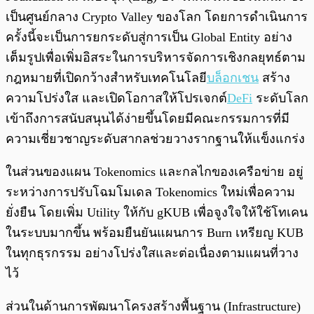
เป็นศูนย์กลาง Crypto Valley ของโลก โดยการดำเนินการ
ครั้งนี้จะเป็นการยกระดับสู่การเป็น Global Entity อย่าง
เต็มรูปเพื่อเพิ่มอิสระในการบริหารจัดการเชิงกลยุทธ์ตาม
กฎหมายที่เปิดกว้างสำหรับเทคโนโลยี
บล็อกเชน
สร้าง
ความโปร่งใส และเปิดโอกาสให้โปรเจกต์
DeFi
ระดับโลก
เข้าถึงการสนับสนุนได้ง่ายขึ้นโดยมีคณะกรรมการที่มี
ความเชี่ยวชาญระดับสากลช่วยวางรากฐานให้แข็งแกร่ง
ในส่วนของแผน Tokenomics และกลไกของเครือข่าย อยู่
ระหว่างการปรับโฉมโมเดล Tokenomics ใหม่เพื่อความ
ยั่งยืน โดยเพิ่ม Utility ให้กับ gKUB เพื่อจูงใจให้ใช้โทเคน
ในระบบมากขึ้น พร้อมยืนยันแผนการ Burn เหรียญ KUB
ในทุกธุรกรรม อย่างโปร่งใสและต่อเนื่องตามแผนที่วาง
ไว้
ส่วนในด้านการพัฒนาโครงสร้างพื้นฐาน (Infrastructure)