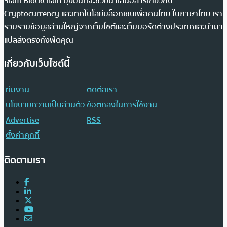
Siam Blockchain มุ่งมั่นที่จะช่วยนำเสนอสารเกี่ยวกับ
Cryptocurrency และเทคโนโลยีบล็อกเชนเพื่อคนไทย ในภาษาไทย เรา
รวบรวมข้อมูลส่วนใหญ่จากเว็บไซต์และเว็บบอร์ดต่างประเทศและนำมา
แปลส่งตรงถึงฟีดคุณ
เกี่ยวกับเว็บไซต์นี้
ทีมงาน
ติดต่อเรา
นโยบายความเป็นส่วนตัว
ข้อตกลงในการใช้งาน
Advertise
RSS
ตั้งค่าคุกกี้
ติดตามเรา