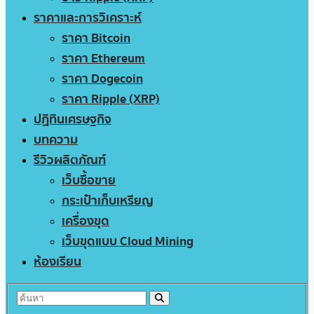
ราคาและการวิเคราะห์
ราคา Bitcoin
ราคา Ethereum
ราคา Dogecoin
ราคา Ripple (XRP)
ปฏิทินเศรษฐกิจ
บทความ
รีวิวผลิตภัณฑ์
เว็บซื้อขาย
กระเป๋าเก็บเหรียญ
เครื่องขุด
เว็บขุดแบบ Cloud Mining
ห้องเรียน