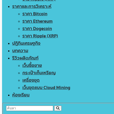
ราคาและการวิเคราะห์
ราคา Bitcoin
ราคา Ethereum
ราคา Dogecoin
ราคา Ripple (XRP)
ปฏิทินเศรษฐกิจ
บทความ
รีวิวผลิตภัณฑ์
เว็บซื้อขาย
กระเป๋าเก็บเหรียญ
เครื่องขุด
เว็บขุดแบบ Cloud Mining
ห้องเรียน