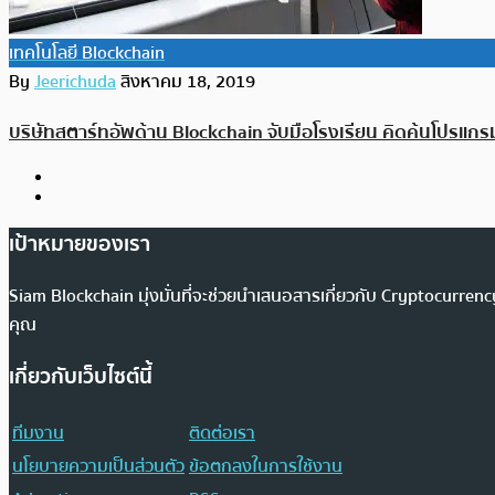
เทคโนโลยี Blockchain
By
Jeerichuda
สิงหาคม 18, 2019
บริษัทสตาร์ทอัพด้าน Blockchain จับมือโรงเรียน คิดค้นโปรแกรม
เป้าหมายของเรา
Siam Blockchain มุ่งมั่นที่จะช่วยนำเสนอสารเกี่ยวกับ Cryptocurr
คุณ
เกี่ยวกับเว็บไซต์นี้
ทีมงาน
ติดต่อเรา
นโยบายความเป็นส่วนตัว
ข้อตกลงในการใช้งาน