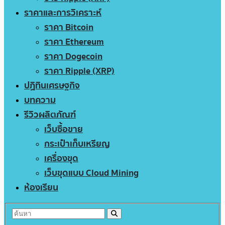
ราคาและการวิเคราะห์
ราคา Bitcoin
ราคา Ethereum
ราคา Dogecoin
ราคา Ripple (XRP)
ปฏิทินเศรษฐกิจ
บทความ
รีวิวผลิตภัณฑ์
เว็บซื้อขาย
กระเป๋าเก็บเหรียญ
เครื่องขุด
เว็บขุดแบบ Cloud Mining
ห้องเรียน