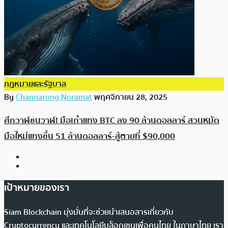
กฎหมายและรัฐบาล
By
Channarong Noramat
พฤศจิกายน 28, 2025
ศึกวาฬชนวาฬ! มือเก๋าแทง BTC ลง 90 ล้านดอลลาร์ สวนหมัด
มือใหม่แทงขึ้น 51 ล้านดอลลาร์-สู้ตายที่ $90,000
เป้าหมายของเรา
Siam Blockchain มุ่งมั่นที่จะช่วยนำเสนอสารเกี่ยวกับ
Cryptocurrency และเทคโนโลยีบล็อกเชนเพื่อคนไทย ในภาษาไทย เรา