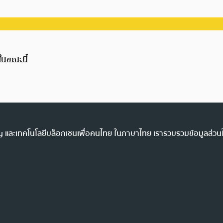
ในขณะนี้
ency และเทคโนโลยีบล็อกเชนเพื่อคนไทย ในภาษาไทย เรารวบรวมข้อมูลส่