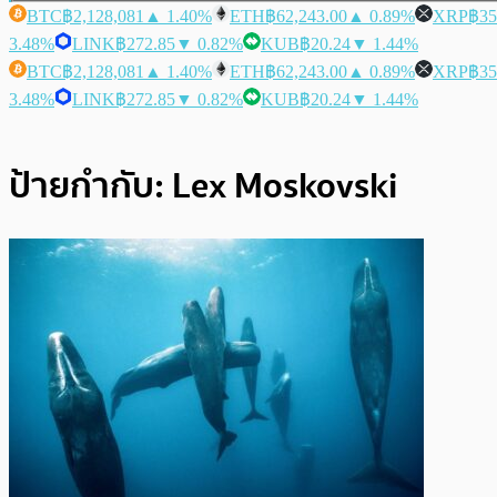
BTC
฿2,128,081
▲ 1.40%
ETH
฿62,243.00
▲ 0.89%
XRP
฿35
3.48%
LINK
฿272.85
▼ 0.82%
KUB
฿20.24
▼ 1.44%
BTC
฿2,128,081
▲ 1.40%
ETH
฿62,243.00
▲ 0.89%
XRP
฿35
3.48%
LINK
฿272.85
▼ 0.82%
KUB
฿20.24
▼ 1.44%
ป้ายกำกับ:
Lex Moskovski