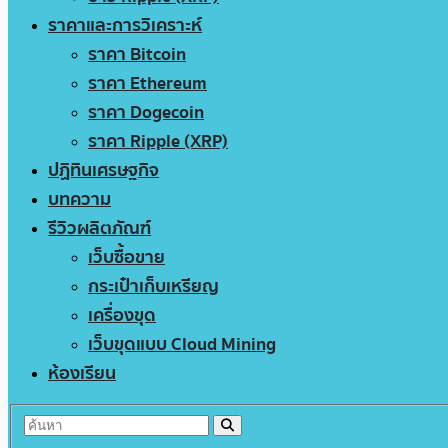
ราคาและการวิเคราะห์
ราคา Bitcoin
ราคา Ethereum
ราคา Dogecoin
ราคา Ripple (XRP)
ปฏิทินเศรษฐกิจ
บทความ
รีวิวผลิตภัณฑ์
เว็บซื้อขาย
กระเป๋าเก็บเหรียญ
เครื่องขุด
เว็บขุดแบบ Cloud Mining
ห้องเรียน