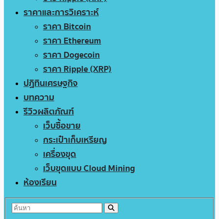
ราคาและการวิเคราะห์
ราคา Bitcoin
ราคา Ethereum
ราคา Dogecoin
ราคา Ripple (XRP)
ปฏิทินเศรษฐกิจ
บทความ
รีวิวผลิตภัณฑ์
เว็บซื้อขาย
กระเป๋าเก็บเหรียญ
เครื่องขุด
เว็บขุดแบบ Cloud Mining
ห้องเรียน