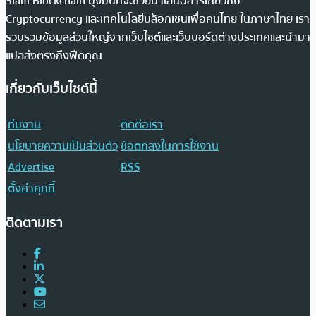
Siam Blockchain มุ่งมั่นที่จะช่วยนำเสนอสารเกี่ยวกับ
Cryptocurrency และเทคโนโลยีบล็อกเชนเพื่อคนไทย ในภาษาไทย เรา
รวบรวมข้อมูลส่วนใหญ่จากเว็บไซต์และเว็บบอร์ดต่างประเทศและนำมา
แปลส่งตรงถึงฟีดคุณ
เกี่ยวกับเว็บไซต์นี้
ทีมงาน
ติดต่อเรา
นโยบายความเป็นส่วนตัว
ข้อตกลงในการใช้งาน
Advertise
RSS
ตั้งค่าคุกกี้
ติดตามเรา