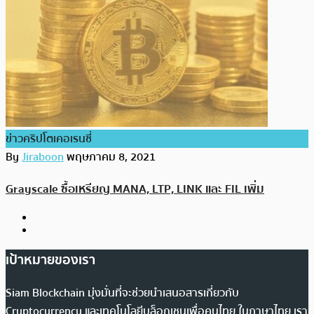
ข่าวคริปโตเคอเรนซี่
By
Jiraboon
พฤษภาคม 8, 2021
Grayscale ซื้อเหรียญ MANA, LTP, LINK และ FIL เพิ่ม
เป้าหมายของเรา
Siam Blockchain มุ่งมั่นที่จะช่วยนำเสนอสารเกี่ยวกับ
Cryptocurrency และเทคโนโลยีบล็อกเชนเพื่อคนไทย ในภาษาไทย เรา