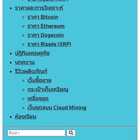
ราคาและการวิเคราะห์
ราคา Bitcoin
ราคา Ethereum
ราคา Dogecoin
ราคา Ripple (XRP)
ปฏิทินเศรษฐกิจ
บทความ
รีวิวผลิตภัณฑ์
เว็บซื้อขาย
กระเป๋าเก็บเหรียญ
เครื่องขุด
เว็บขุดแบบ Cloud Mining
ห้องเรียน