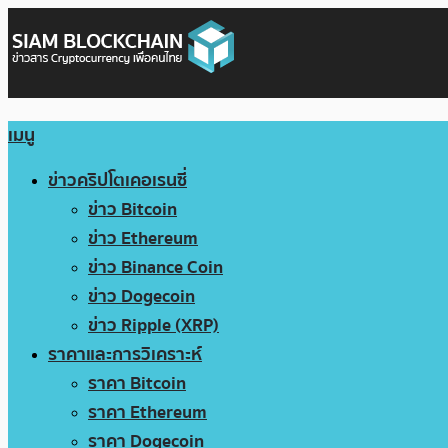
เมนู
ข่าวคริปโตเคอเรนซี่
ข่าว Bitcoin
ข่าว Ethereum
ข่าว Binance Coin
ข่าว Dogecoin
ข่าว Ripple (XRP)
ราคาและการวิเคราะห์
ราคา Bitcoin
ราคา Ethereum
ราคา Dogecoin