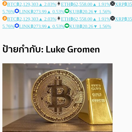
BTC
฿2,129,303
▲ 2.03%
ETH
฿62,558.00
▲ 1.91%
XRP
฿35
5.76%
LINK
฿273.99
▲ 0.53%
KUB
฿20.26
▼ 1.56%
BTC
฿2,129,303
▲ 2.03%
ETH
฿62,558.00
▲ 1.91%
XRP
฿35
5.76%
LINK
฿273.99
▲ 0.53%
KUB
฿20.26
▼ 1.56%
ป้ายกำกับ:
Luke Gromen