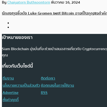
By
Chaiyatorn Buthsoontorn
ธันวาคม 16, 2024
นักลงทุนชื่อดัง Luke Gromen เผย! Bitcoin อาจเป็นกุญแจสำคั
เป้าหมายของเรา
Siam Blockchain มุ่งมั่นที่จะช่วยนำเสนอสารเกี่ยวกับ Cryptocurr
คุณ
เกี่ยวกับเว็บไซต์นี้
ทีมงาน
ติดต่อเรา
นโยบายความเป็นส่วนตัว
ข้อตกลงในการใช้งาน
Advertise
RSS
ตั้งค่าคุกกี้