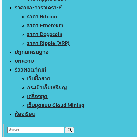
ราคาและการวิเคราะห์
ราคา Bitcoin
ราคา Ethereum
ราคา Dogecoin
ราคา Ripple (XRP)
ปฏิทินเศรษฐกิจ
บทความ
รีวิวผลิตภัณฑ์
เว็บซื้อขาย
กระเป๋าเก็บเหรียญ
เครื่องขุด
เว็บขุดแบบ Cloud Mining
ห้องเรียน