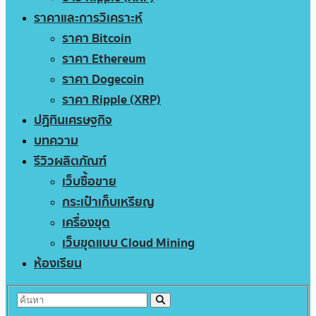
ราคาและการวิเคราะห์
ราคา Bitcoin
ราคา Ethereum
ราคา Dogecoin
ราคา Ripple (XRP)
ปฏิทินเศรษฐกิจ
บทความ
รีวิวผลิตภัณฑ์
เว็บซื้อขาย
กระเป๋าเก็บเหรียญ
เครื่องขุด
เว็บขุดแบบ Cloud Mining
ห้องเรียน