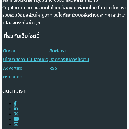
Siam Blockchain มุ่งมั่นที่จะช่วยนำเสนอสารเกี่ยวกับ
Cryptocurrency และเทคโนโลยีบล็อกเชนเพื่อคนไทย ในภาษาไทย เรา
รวบรวมข้อมูลส่วนใหญ่จากเว็บไซต์และเว็บบอร์ดต่างประเทศและนำมา
แปลส่งตรงถึงฟีดคุณ
เกี่ยวกับเว็บไซต์นี้
ทีมงาน
ติดต่อเรา
นโยบายความเป็นส่วนตัว
ข้อตกลงในการใช้งาน
Advertise
RSS
ตั้งค่าคุกกี้
ติดตามเรา