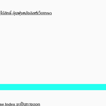
ิทธิ์ ลุ้นพุ่งหลังลิสต์เว็บเทรด
eme Index จะเป็นทางออก