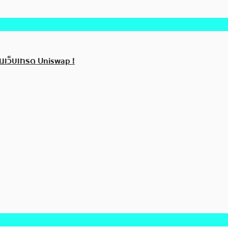
บนเว็บเทรด Uniswap !