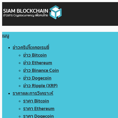
เมนู
ข่าวคริปโตเคอเรนซี่
ข่าว Bitcoin
ข่าว Ethereum
ข่าว Binance Coin
ข่าว Dogecoin
ข่าว Ripple (XRP)
ราคาและการวิเคราะห์
ราคา Bitcoin
ราคา Ethereum
ราคา Dogecoin