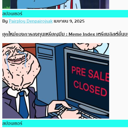
สปอนเซอร์
By
Pairploy Denpairojsak
เมษายน 9, 2025
ยุคใหม่ของการลงทุนเหรียญมีม : Meme Index เตรียมลิสต์ขึ้น
สปอนเซอร์