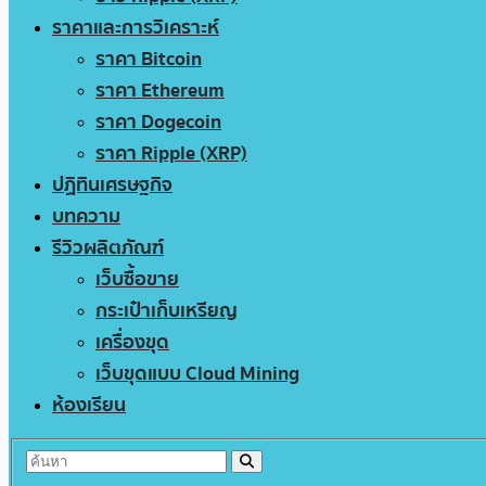
ราคาและการวิเคราะห์
ราคา Bitcoin
ราคา Ethereum
ราคา Dogecoin
ราคา Ripple (XRP)
ปฏิทินเศรษฐกิจ
บทความ
รีวิวผลิตภัณฑ์
เว็บซื้อขาย
กระเป๋าเก็บเหรียญ
เครื่องขุด
เว็บขุดแบบ Cloud Mining
ห้องเรียน