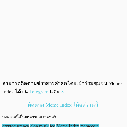
สามารถติดตามข่าวสารล่าสุดโดยเข้าร่วมชุมชน Meme
Index ได้บน
Telegram
และ
X
ติดตาม Meme Index ได้แล้ววันนี้
บทความนี้เป็นบทความสปอนเซอร์
cryptocurrency
elon musk
ico
Meme Index
memecoin