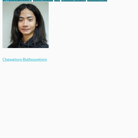
Chaiyatorn Buthsoontorn