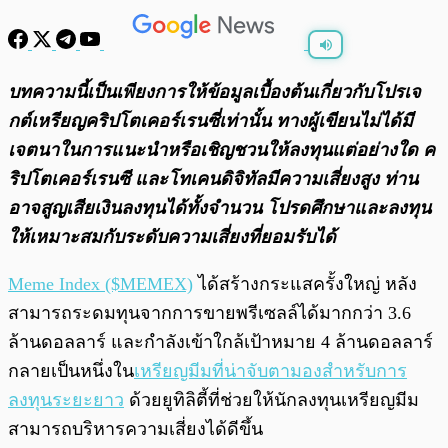
พร้อมเล่น
0:00
/
0:00
บทความนี้เป็นเพียงการให้ข้อมูลเบื้องต้นเกี่ยวกับโปรเจ
กต์เหรียญคริปโตเคอร์เรนซี่เท่านั้น ทางผู้เขียนไม่ได้มี
เจตนาในการแนะนำหรือเชิญชวนให้ลงทุนแต่อย่างใด ค
ริปโตเคอร์เรนซี และโทเคนดิจิทัลมีความเสี่ยงสูง ท่าน
อาจสูญเสียเงินลงทุนได้ทั้งจํานวน โปรดศึกษาและลงทุน
ให้เหมาะสมกับระดับความเสี่ยงที่ยอมรับได้
Meme Index ($MEMEX)
ได้สร้างกระแสครั้งใหญ่ หลัง
สามารถระดมทุนจากการขายพรีเซลล์ได้มากกว่า 3.6
ล้านดอลลาร์ และกำลังเข้าใกล้เป้าหมาย 4 ล้านดอลลาร์
กลายเป็นหนึ่งใน
เหรียญมีมที่น่าจับตามองสำหรับการ
ลงทุนระยะยาว
ด้วยยูทิลิตี้ที่ช่วยให้นักลงทุนเหรียญมีม
สามารถบริหารความเสี่ยงได้ดีขึ้น