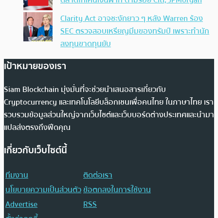
Clarity Act อาจชะงักยาว ๆ หลัง Warren ร้อง
SEC ตรวจสอบเหรียญมีมของทรัมป์ เพราะทำนัก
ลงทุนขาดทุนยับ
เป้าหมายของเรา
Siam Blockchain มุ่งมั่นที่จะช่วยนำเสนอสารเกี่ยวกับ
Cryptocurrency และเทคโนโลยีบล็อกเชนเพื่อคนไทย ในภาษาไทย เรา
รวบรวมข้อมูลส่วนใหญ่จากเว็บไซต์และเว็บบอร์ดต่างประเทศและนำมา
แปลส่งตรงถึงฟีดคุณ
เกี่ยวกับเว็บไซต์นี้
ทีมงาน
ติดต่อเรา
นโยบายความเป็นส่วนตัว
ข้อตกลงในการใช้งาน
Advertise
RSS