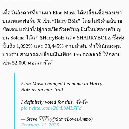
เมื่อวันอังคารที่ผ่านมา Elon Musk ได้เปลี่ยนชื่อของเขา
บนแพลตฟอร์ม X เป็น “Harry Bōlz” โดยไม่มีคำอธิบาย
ชัดเจน แต่นำไปสู่การเปิดตัวเหรียญมีมใหม่สองเหรียญ
บน Solana ได้แก่ $HarryBolz และ $HARRYBOLZ ซึ่งพุ่ง
ขึ้นถึง 1,092% และ 38,445% ตามลำดับ ทำให้นักลงทุน
บางรายสามารถเปลี่ยนเงินเพียง 156 ดอลลาร์ ให้กลาย
เป็น 52,000 ดอลลาร์ได้
Elon Musk changed his name to Harry
Bōlz as an epic troll.
I definitely voted for this. 😂😂
pic.twitter.com/26rLbML7Fd
— Steve 🇺🇸 (@SteveLovesAmmo)
February 11, 2025