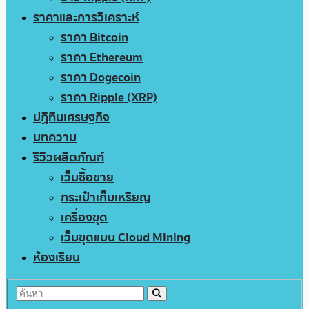
ราคาและการวิเคราะห์
ราคา Bitcoin
ราคา Ethereum
ราคา Dogecoin
ราคา Ripple (XRP)
ปฏิทินเศรษฐกิจ
บทความ
รีวิวผลิตภัณฑ์
เว็บซื้อขาย
กระเป๋าเก็บเหรียญ
เครื่องขุด
เว็บขุดแบบ Cloud Mining
ห้องเรียน