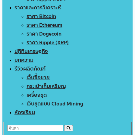
ราคาและการวิเคราะห์
ราคา Bitcoin
ราคา Ethereum
ราคา Dogecoin
ราคา Ripple (XRP)
ปฏิทินเศรษฐกิจ
บทความ
รีวิวผลิตภัณฑ์
เว็บซื้อขาย
กระเป๋าเก็บเหรียญ
เครื่องขุด
เว็บขุดแบบ Cloud Mining
ห้องเรียน