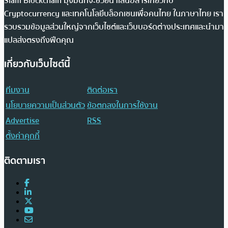
Siam Blockchain มุ่งมั่นที่จะช่วยนำเสนอสารเกี่ยวกับ
Cryptocurrency และเทคโนโลยีบล็อกเชนเพื่อคนไทย ในภาษาไทย เรา
รวบรวมข้อมูลส่วนใหญ่จากเว็บไซต์และเว็บบอร์ดต่างประเทศและนำมา
แปลส่งตรงถึงฟีดคุณ
เกี่ยวกับเว็บไซต์นี้
ทีมงาน
ติดต่อเรา
นโยบายความเป็นส่วนตัว
ข้อตกลงในการใช้งาน
Advertise
RSS
ตั้งค่าคุกกี้
ติดตามเรา