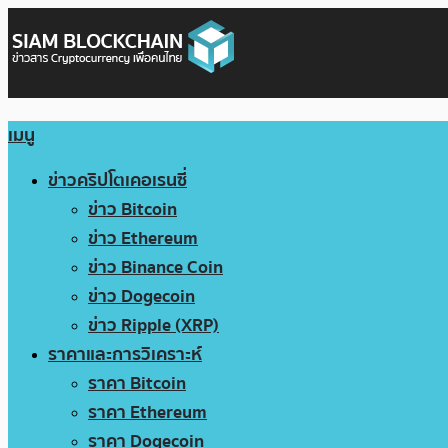
เมนู
ข่าวคริปโตเคอเรนซี่
ข่าว Bitcoin
ข่าว Ethereum
ข่าว Binance Coin
ข่าว Dogecoin
ข่าว Ripple (XRP)
ราคาและการวิเคราะห์
ราคา Bitcoin
ราคา Ethereum
ราคา Dogecoin