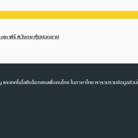
coin ฟรี หวังกระตุ้นยอดขาย
ency และเทคโนโลยีบล็อกเชนเพื่อคนไทย ในภาษาไทย เรารวบรวมข้อมูลส่