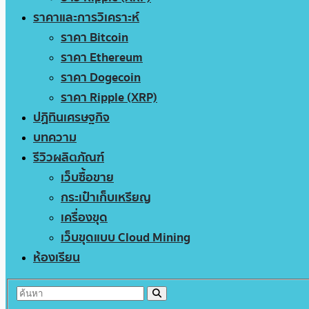
ราคาและการวิเคราะห์
ราคา Bitcoin
ราคา Ethereum
ราคา Dogecoin
ราคา Ripple (XRP)
ปฏิทินเศรษฐกิจ
บทความ
รีวิวผลิตภัณฑ์
เว็บซื้อขาย
กระเป๋าเก็บเหรียญ
เครื่องขุด
เว็บขุดแบบ Cloud Mining
ห้องเรียน