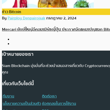
ข่าว Bitcoin
By
Pairploy Denpairojsak
กรกฎาคม 2, 2024
Mercari ยักษ์ใหญ่อีคอมเมิร์ซญี่ปุ่น ประกาศจัดแคมเปญแจก Bit
เป้าหมายของเรา
Siam Blockchain มุ่งมั่นที่จะช่วยนำเสนอสารเกี่ยวกับ Cryptocurr
คุณ
เกี่ยวกับเว็บไซต์นี้
ทีมงาน
ติดต่อเรา
นโยบายความเป็นส่วนตัว
ข้อตกลงในการใช้งาน