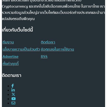
Siam Blockchain มุ่งมั่นที่จะช่วยนำเสนอสารเกี่ยวกับ
Cryptocurrency และเทคโนโลยีบล็อกเชนเพื่อคนไทย ในภาษาไทย เรา
รวบรวมข้อมูลส่วนใหญ่จากเว็บไซต์และเว็บบอร์ดต่างประเทศและนำมา
แปลส่งตรงถึงฟีดคุณ
เกี่ยวกับเว็บไซต์นี้
ทีมงาน
ติดต่อเรา
นโยบายความเป็นส่วนตัว
ข้อตกลงในการใช้งาน
Advertise
RSS
ตั้งค่าคุกกี้
ติดตามเรา