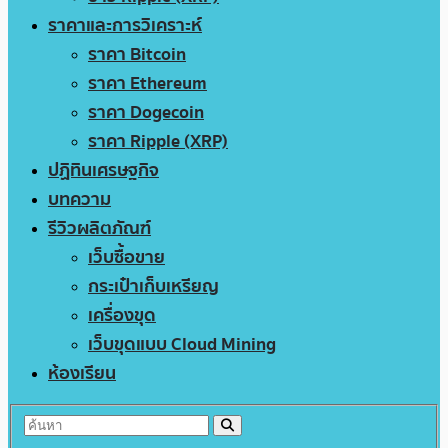
ราคาและการวิเคราะห์
ราคา Bitcoin
ราคา Ethereum
ราคา Dogecoin
ราคา Ripple (XRP)
ปฏิทินเศรษฐกิจ
บทความ
รีวิวผลิตภัณฑ์
เว็บซื้อขาย
กระเป๋าเก็บเหรียญ
เครื่องขุด
เว็บขุดแบบ Cloud Mining
ห้องเรียน