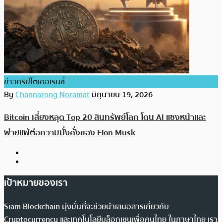
ข่าวคริปโตเคอเรนซี่
By
Channarong Noramat
มิถุนายน 19, 2026
Bitcoin เสี่ยงหลุด Top 20 สินทรัพย์โลก โดน AI แซงหน้าและ
พ่ายแพ้ต่อความมั่งคั่งของ Elon Musk
เป้าหมายของเรา
Siam Blockchain มุ่งมั่นที่จะช่วยนำเสนอสารเกี่ยวกับ
Cryptocurrency และเทคโนโลยีบล็อกเชนเพื่อคนไทย ในภาษาไทย เรา