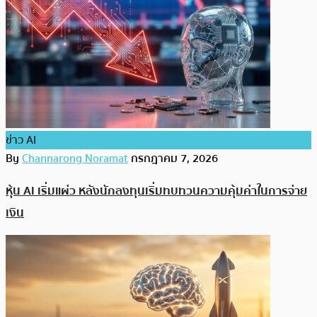
ข่าว AI
By
Channarong Noramat
กรกฎาคม 7, 2026
หุ้น AI เริ่มแผ่ว หลังนักลงทุนเริ่มทบทวนความคุ้มค่าในการจ่าย
เงิน