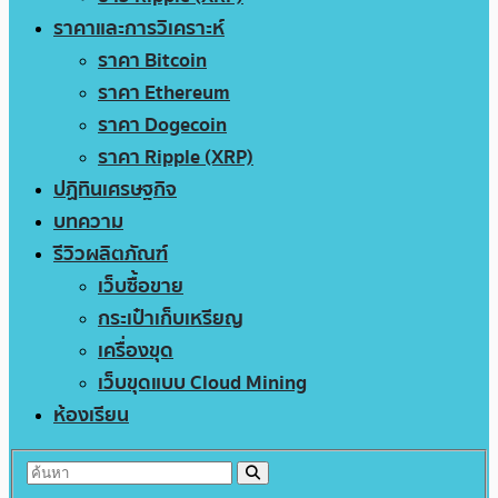
ราคาและการวิเคราะห์
ราคา Bitcoin
ราคา Ethereum
ราคา Dogecoin
ราคา Ripple (XRP)
ปฏิทินเศรษฐกิจ
บทความ
รีวิวผลิตภัณฑ์
เว็บซื้อขาย
กระเป๋าเก็บเหรียญ
เครื่องขุด
เว็บขุดแบบ Cloud Mining
ห้องเรียน