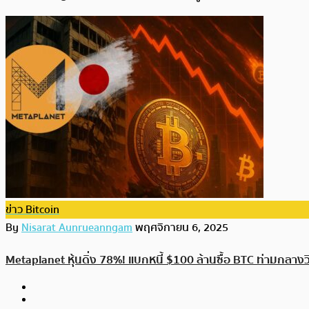
ข่าว Bitcoin
By
Nisarat Aunrueanngam
พฤศจิกายน 6, 2025
Metaplanet หุ้นดิ่ง 78%! แบกหนี้ $100 ล้านซื้อ BTC ท่ามกลาง