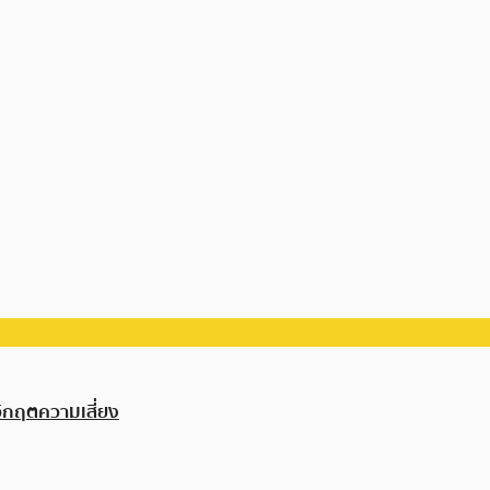
วิกฤตความเสี่ยง