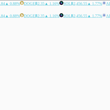
.84
▲ 0.88%
DOGE
฿2.35
▲ 1.16%
SOL
฿2,456.55
▲ 1.77%
A
.84
▲ 0.88%
DOGE
฿2.35
▲ 1.16%
SOL
฿2,456.55
▲ 1.77%
A