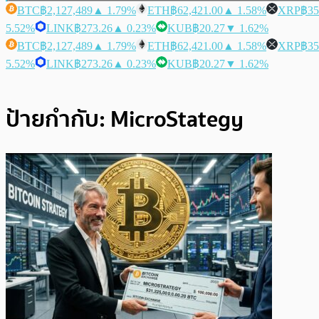
BTC
฿2,127,489
▲ 1.79%
ETH
฿62,421.00
▲ 1.58%
XRP
฿35
5.52%
LINK
฿273.26
▲ 0.23%
KUB
฿20.27
▼ 1.62%
BTC
฿2,127,489
▲ 1.79%
ETH
฿62,421.00
▲ 1.58%
XRP
฿35
5.52%
LINK
฿273.26
▲ 0.23%
KUB
฿20.27
▼ 1.62%
ป้ายกำกับ:
MicroStategy