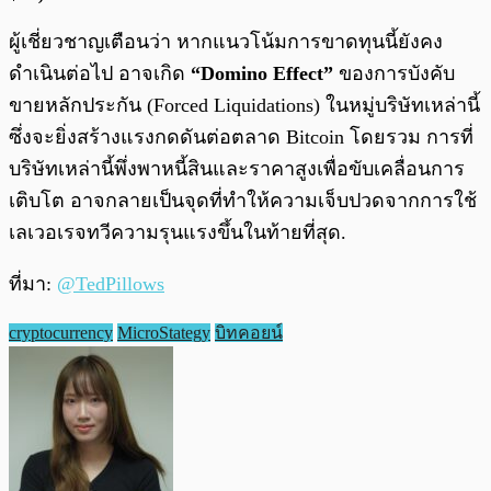
ผู้เชี่ยวชาญเตือนว่า หากแนวโน้มการขาดทุนนี้ยังคง
ดำเนินต่อไป อาจเกิด
“Domino Effect”
ของการบังคับ
ขายหลักประกัน (Forced Liquidations) ในหมู่บริษัทเหล่านี้
ซึ่งจะยิ่งสร้างแรงกดดันต่อตลาด Bitcoin โดยรวม การที่
บริษัทเหล่านี้พึ่งพาหนี้สินและราคาสูงเพื่อขับเคลื่อนการ
เติบโต อาจกลายเป็นจุดที่ทำให้ความเจ็บปวดจากการใช้
เลเวอเรจทวีความรุนแรงขึ้นในท้ายที่สุด.
ที่มา:
@TedPillows
cryptocurrency
MicroStategy
บิทคอยน์