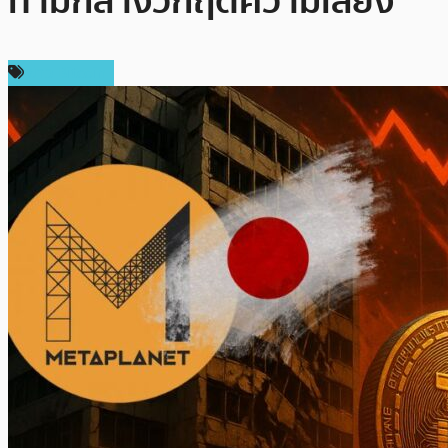
ท่ามกลางวิกฤตความเสี่ยง
ข่าว Bitcoin