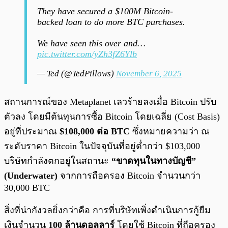
They have secured a $100M Bitcoin-
backed loan to do more BTC purchases.
We have seen this over and…
pic.twitter.com/yZh3fZ6Ylb
— Ted (@TedPillows)
November 6, 2025
สถานการณ์ของ Metaplanet เลวร้ายลงเมื่อ Bitcoin ปรับ
ตัวลง โดยมีต้นทุนการซื้อ Bitcoin โดยเฉลี่ย (Cost Basis)
อยู่ที่ประมาณ
$108,000 ต่อ BTC
ซึ่งหมายความว่า ณ
ระดับราคา Bitcoin ในปัจจุบันที่อยู่ต่ำกว่า $103,000
บริษัทกำลังตกอยู่ในสถานะ
“ขาดทุนในทางบัญชี”
(Underwater)
จากการถือครอง Bitcoin จำนวนกว่า
30,000 BTC
สิ่งที่น่ากังวลยิ่งกว่าคือ การที่บริษัทเพิ่งดำเนินการกู้ยืม
เงินจำนวน
100 ล้านดอลลาร์
โดยใช้ Bitcoin ที่ถือครอง