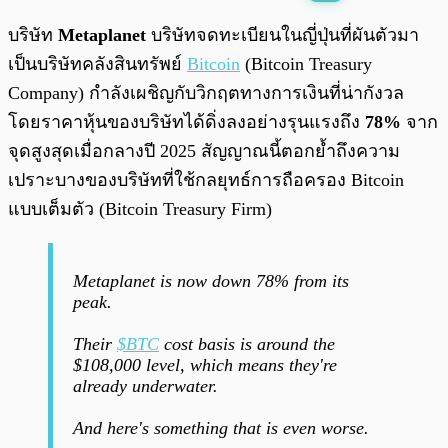
พร้อมเล่น
0:00
/
0:00
บริษัท
Metaplanet
บริษัทจดทะเบียนในญี่ปุ่นที่ผันตัวมา
เป็นบริษัทคลังสินทรัพย์
Bitcoin
(Bitcoin Treasury
Company) กำลังเผชิญกับวิกฤตทางการเงินที่น่ากังวล
โดยราคาหุ้นของบริษัทได้ดิ่งลงอย่างรุนแรงถึง
78%
จาก
จุดสูงสุดเมื่อกลางปี 2025 สัญญาณนี้ตอกย้ำถึงความ
เปราะบางของบริษัทที่ใช้กลยุทธ์การถือครอง Bitcoin
แบบเต็มตัว (Bitcoin Treasury Firm)
Metaplanet is now down 78% from its
peak.
Their
$BTC
cost basis is around the
$108,000 level, which means they're
already underwater.
And here's something that is even worse.