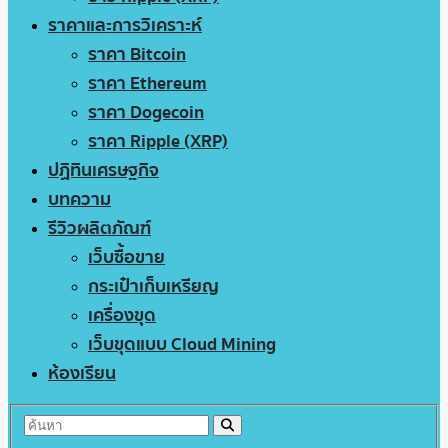
ราคาและการวิเคราะห์
ราคา Bitcoin
ราคา Ethereum
ราคา Dogecoin
ราคา Ripple (XRP)
ปฏิทินเศรษฐกิจ
บทความ
รีวิวผลิตภัณฑ์
เว็บซื้อขาย
กระเป๋าเก็บเหรียญ
เครื่องขุด
เว็บขุดแบบ Cloud Mining
ห้องเรียน