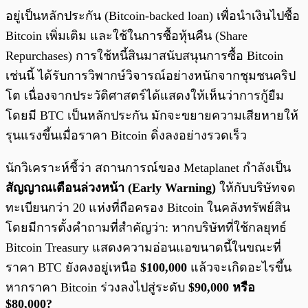
อยู่เป็นหลักประกัน (Bitcoin-backed loan) เพื่อนำเงินไปซื้อ
Bitcoin เพิ่มเติม และใช้ในการซื้อหุ้นคืน (Share
Repurchases) การใช้หนี้สินมาสนับสนุนการซื้อ Bitcoin
เช่นนี้ ได้รับการวิพากษ์วิจารณ์อย่างหนักจากชุมชนคริป
โต เนื่องจากประวัติศาสตร์ได้แสดงให้เห็นว่าการกู้ยืม
โดยมี BTC เป็นหลักประกัน มักจะขยายความเสียหายให้
รุนแรงขึ้นเมื่อราคา Bitcoin ดิ่งลงอย่างรวดเร็ว
นักวิเคราะห์ชี้ว่า สถานการณ์ของ Metaplanet กำลังเป็น
สัญญาณเตือนล่วงหน้า (Early Warning)
ให้กับบริษัทจด
ทะเบียนกว่า 20 แห่งที่ถือครอง Bitcoin ในคลังทรัพย์สิน
โดยมีการตั้งคำถามที่สำคัญว่า: หากบริษัทที่ใช้กลยุทธ์
Bitcoin Treasury แสดงความอ่อนแอขนาดนี้ในขณะที่
ราคา BTC ยังคงอยู่เหนือ
$100,000
แล้วจะเกิดอะไรขึ้น
หากราคา Bitcoin ร่วงลงไปสู่ระดับ
$90,000 หรือ
$80,000?