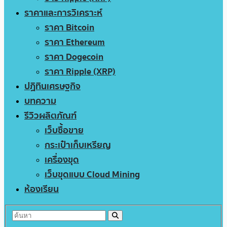
ราคาและการวิเคราะห์
ราคา Bitcoin
ราคา Ethereum
ราคา Dogecoin
ราคา Ripple (XRP)
ปฏิทินเศรษฐกิจ
บทความ
รีวิวผลิตภัณฑ์
เว็บซื้อขาย
กระเป๋าเก็บเหรียญ
เครื่องขุด
เว็บขุดแบบ Cloud Mining
ห้องเรียน