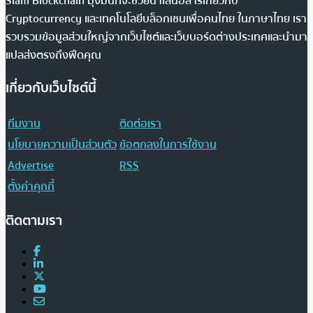
Siam Blockchain มุ่งมั่นที่จะช่วยนำเสนอสารเกี่ยวกับ
Cryptocurrency และเทคโนโลยีบล็อกเชนเพื่อคนไทย ในภาษาไทย เรา
รวบรวมข้อมูลส่วนใหญ่จากเว็บไซต์และเว็บบอร์ดต่างประเทศและนำมา
แปลส่งตรงถึงฟีดคุณ
เกี่ยวกับเว็บไซต์นี้
ทีมงาน
ติดต่อเรา
นโยบายความเป็นส่วนตัว
ข้อตกลงในการใช้งาน
Advertise
RSS
ตั้งค่าคุกกี้
ติดตามเรา