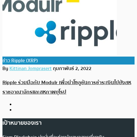
ข่าว Ripple (XRP)
By
Kittinan Jomprasert
กุมภาพันธ์ 2, 2022
Ripple ร่วมมือกับ Modulr เพื่อนำโซลูชันการชำระเงินไปยังสห
ราชอาณาจักรและสหภาพยุโรป
เป้าหมายของเรา