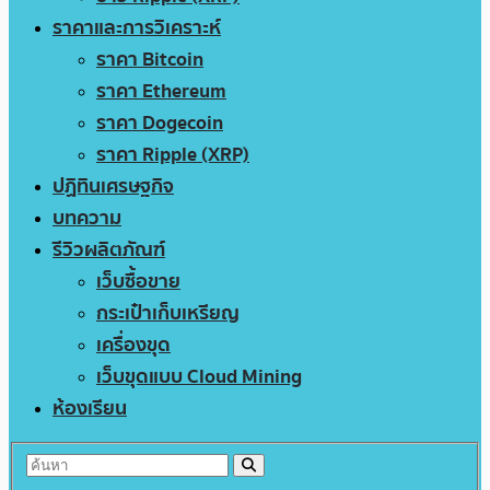
ราคาและการวิเคราะห์
ราคา Bitcoin
ราคา Ethereum
ราคา Dogecoin
ราคา Ripple (XRP)
ปฏิทินเศรษฐกิจ
บทความ
รีวิวผลิตภัณฑ์
เว็บซื้อขาย
กระเป๋าเก็บเหรียญ
เครื่องขุด
เว็บขุดแบบ Cloud Mining
ห้องเรียน