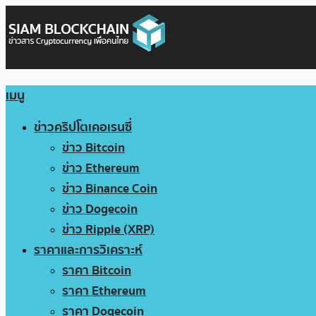
เมนู
ข่าวคริปโตเคอเรนซี่
ข่าว Bitcoin
ข่าว Ethereum
ข่าว Binance Coin
ข่าว Dogecoin
ข่าว Ripple (XRP)
ราคาและการวิเคราะห์
ราคา Bitcoin
ราคา Ethereum
ราคา Dogecoin