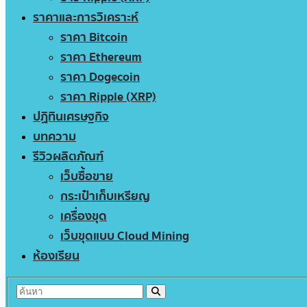
ราคาและการวิเคราะห์
ราคา Bitcoin
ราคา Ethereum
ราคา Dogecoin
ราคา Ripple (XRP)
ปฏิทินเศรษฐกิจ
บทความ
รีวิวผลิตภัณฑ์
เว็บซื้อขาย
กระเป๋าเก็บเหรียญ
เครื่องขุด
เว็บขุดแบบ Cloud Mining
ห้องเรียน