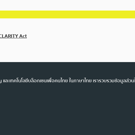
 CLARITY Act
ency และเทคโนโลยีบล็อกเชนเพื่อคนไทย ในภาษาไทย เรารวบรวมข้อมูลส่