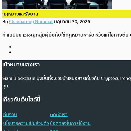
กฎหมายและรัฐบาล
By
Channarong Noramat
มิถุนายน 30, 2026
ทำเนียบขาวเชิญกลุ่มผู้บังคับใช้กฎหมายหารือ หวังแก้ไขทางตัน
เป้าหมายของเรา
Siam Blockchain มุ่งมั่นที่จะช่วยนำเสนอสารเกี่ยวกับ Cryptocurr
คุณ
เกี่ยวกับเว็บไซต์นี้
ทีมงาน
ติดต่อเรา
นโยบายความเป็นส่วนตัว
ข้อตกลงในการใช้งาน