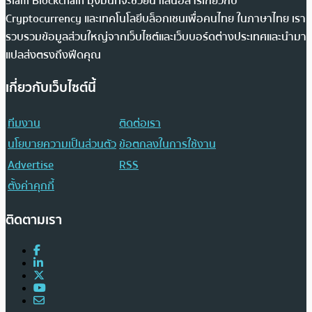
Siam Blockchain มุ่งมั่นที่จะช่วยนำเสนอสารเกี่ยวกับ
Cryptocurrency และเทคโนโลยีบล็อกเชนเพื่อคนไทย ในภาษาไทย เรา
รวบรวมข้อมูลส่วนใหญ่จากเว็บไซต์และเว็บบอร์ดต่างประเทศและนำมา
แปลส่งตรงถึงฟีดคุณ
เกี่ยวกับเว็บไซต์นี้
ทีมงาน
ติดต่อเรา
นโยบายความเป็นส่วนตัว
ข้อตกลงในการใช้งาน
Advertise
RSS
ตั้งค่าคุกกี้
ติดตามเรา