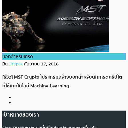
บอทสำหรับเทรด
By
Jirapas
กันยายน 17, 2018
[รีวิว] MST Crypto โปรแกรมสร้างบอทสำหรับนักเทรดคริปโต
ที่ใช้เทคโนโลยี Machine Learning
เป้าหมายของเรา