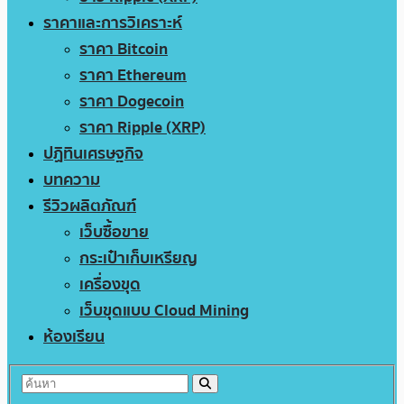
ราคาและการวิเคราะห์
ราคา Bitcoin
ราคา Ethereum
ราคา Dogecoin
ราคา Ripple (XRP)
ปฏิทินเศรษฐกิจ
บทความ
รีวิวผลิตภัณฑ์
เว็บซื้อขาย
กระเป๋าเก็บเหรียญ
เครื่องขุด
เว็บขุดแบบ Cloud Mining
ห้องเรียน