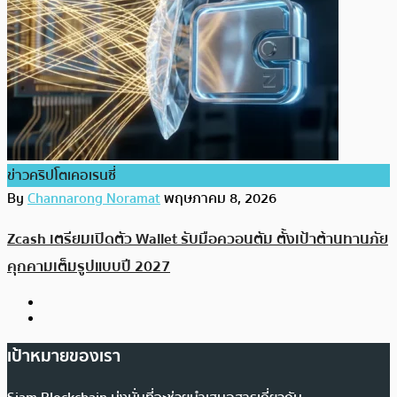
ข่าวคริปโตเคอเรนซี่
By
Channarong Noramat
พฤษภาคม 8, 2026
Zcash เตรียมเปิดตัว Wallet รับมือควอนตัม ตั้งเป้าต้านทานภัย
คุกคามเต็มรูปแบบปี 2027
เป้าหมายของเรา