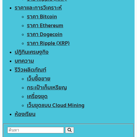
ราคาและการวิเคราะห์
ราคา Bitcoin
ราคา Ethereum
ราคา Dogecoin
ราคา Ripple (XRP)
ปฏิทินเศรษฐกิจ
บทความ
รีวิวผลิตภัณฑ์
เว็บซื้อขาย
กระเป๋าเก็บเหรียญ
เครื่องขุด
เว็บขุดแบบ Cloud Mining
ห้องเรียน