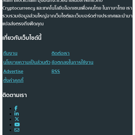
Siam Blockchain มุ่งมั่นที่จะช่วยนำเสนอสารเกี่ยวกับ
Cryptocurrency และเทคโนโลยีบล็อกเชนเพื่อคนไทย ในภาษาไทย เรา
รวบรวมข้อมูลส่วนใหญ่จากเว็บไซต์และเว็บบอร์ดต่างประเทศและนำมา
แปลส่งตรงถึงฟีดคุณ
เกี่ยวกับเว็บไซต์นี้
ทีมงาน
ติดต่อเรา
นโยบายความเป็นส่วนตัว
ข้อตกลงในการใช้งาน
Advertise
RSS
ตั้งค่าคุกกี้
ติดตามเรา