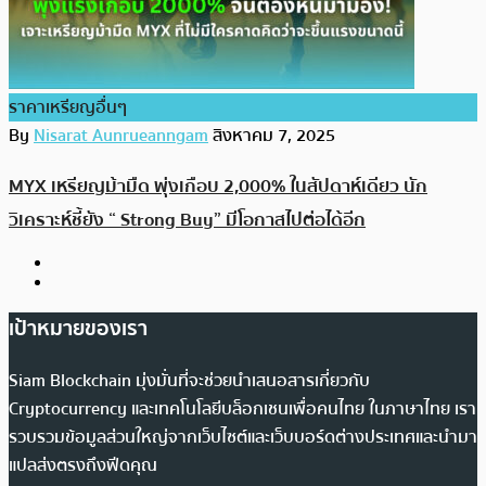
ราคาเหรียญอื่นๆ
By
Nisarat Aunrueanngam
สิงหาคม 7, 2025
MYX เหรียญม้ามืด พุ่งเกือบ 2,000% ในสัปดาห์เดียว นัก
วิเคราะห์ชี้ยัง “ Strong Buy” มีโอกาสไปต่อได้อีก
เป้าหมายของเรา
Siam Blockchain มุ่งมั่นที่จะช่วยนำเสนอสารเกี่ยวกับ
Cryptocurrency และเทคโนโลยีบล็อกเชนเพื่อคนไทย ในภาษาไทย เรา
รวบรวมข้อมูลส่วนใหญ่จากเว็บไซต์และเว็บบอร์ดต่างประเทศและนำมา
แปลส่งตรงถึงฟีดคุณ