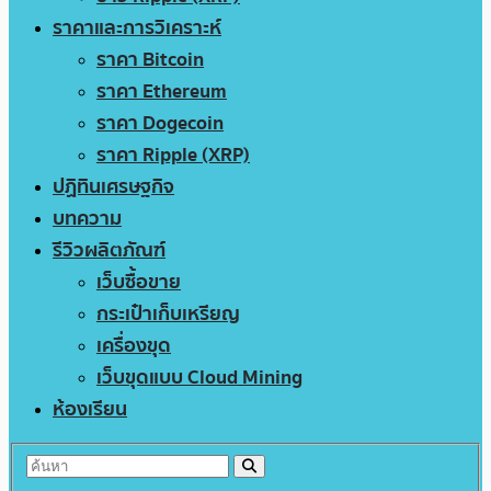
ราคาและการวิเคราะห์
ราคา Bitcoin
ราคา Ethereum
ราคา Dogecoin
ราคา Ripple (XRP)
ปฏิทินเศรษฐกิจ
บทความ
รีวิวผลิตภัณฑ์
เว็บซื้อขาย
กระเป๋าเก็บเหรียญ
เครื่องขุด
เว็บขุดแบบ Cloud Mining
ห้องเรียน