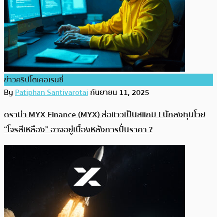
ข่าวคริปโตเคอเรนซี่
By
Patiphan Santivarotai
กันยายน 11, 2025
ดราม่า MYX Finance (MYX) ส่อแววเป็นสแกม ! นักลงทุนโวย
“โจรสีเหลือง” อาจอยู่เบื้องหลังการปั่นราคา ?