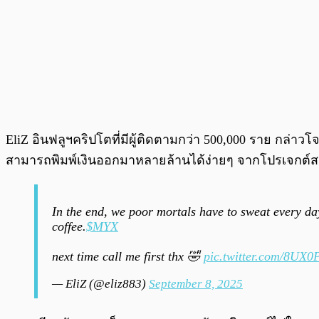
EliZ อินฟลูฯคริปโตที่มีผู้ติดตามกว่า 500,000 ราย กล่าว
สามารถพิมพ์เงินออกมาหลายล้านได้ง่ายๆ จากโปรเจกต
In the end, we poor mortals have to sweat every day
coffee.
$MYX
next time call me first thx 🤣
pic.twitter.com/8UX0
— EliZ (@eliz883)
September 8, 2025