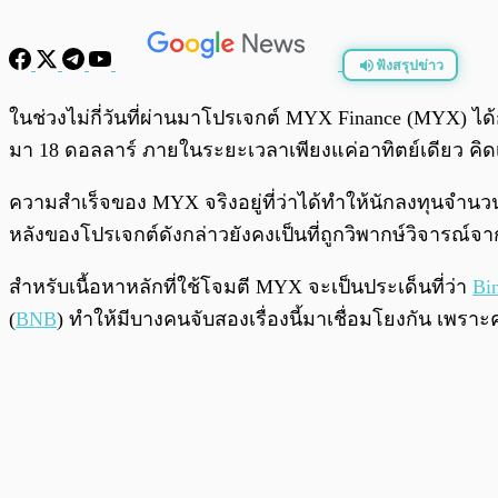
ฟังสรุปข่าว
พร้อมเล่น
ในช่วงไม่กี่วันที่ผ่านมาโปรเจกต์ MYX Finance (MYX) ได
มา 18 ดอลลาร์ ภายในระยะเวลาเพียงแค่อาทิตย์เดียว คิดเป
ความสำเร็จของ MYX จริงอยู่ที่ว่าได้ทำให้นักลงทุนจำนว
หลังของโปรเจกต์ดังกล่าวยังคงเป็นที่ถูกวิพากษ์วิจารณ์จา
สำหรับเนื้อหาหลักที่ใช้โจมตี MYX จะเป็นประเด็นที่ว่า
Bi
(
BNB
) ทำให้มีบางคนจับสองเรื่องนี้มาเชื่อมโยงกัน เพร