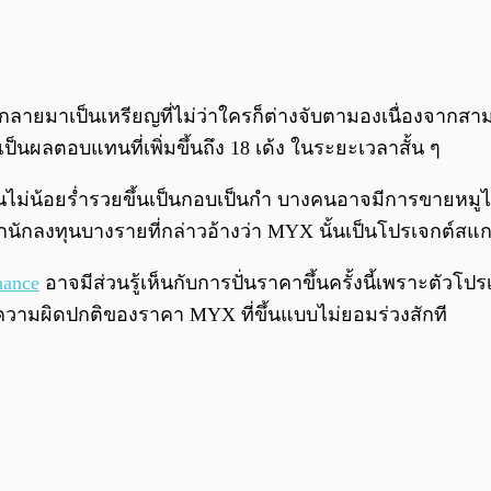
้กลายมาเป็นเหรียญที่ไม่ว่าใครก็ต่างจับตามองเนื่องจากสา
็นผลตอบแทนที่เพิ่มขึ้นถึง 18 เด้ง ในระยะเวลาสั้น ๆ
นไม่น้อยร่ำรวยขึ้นเป็นกอบเป็นกำ บางคนอาจมีการขายหมูไ
กนักลงทุนบางรายที่กล่าวอ้างว่า MYX นั้นเป็นโปรเจกต์สแกม
nance
อาจมีส่วนรู้เห็นกับการปั่นราคาขึ้นครั้งนี้เพราะตัวโ
าะความผิดปกติของราคา MYX ที่ขึ้นแบบไม่ยอมร่วงสักที