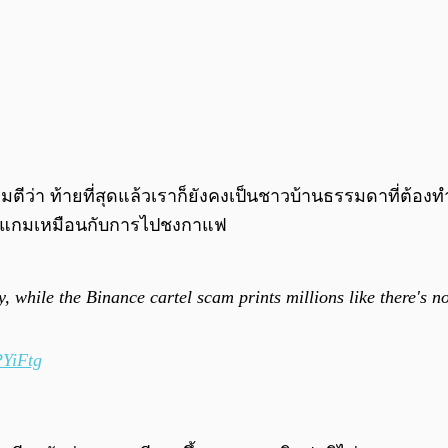
โจมตีว่า ท้ายที่สุดแล้วเราก็ยังคงเป็นชาวบ้านธรรมดาที่ต้อ
์สแกมเหมือนกับการไปชงกาแฟ
, while the Binance cartel scam prints millions like there's 
PYiFtg