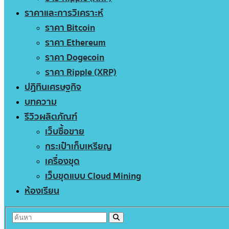
ราคาและการวิเคราะห์
ราคา Bitcoin
ราคา Ethereum
ราคา Dogecoin
ราคา Ripple (XRP)
ปฏิทินเศรษฐกิจ
บทความ
รีวิวผลิตภัณฑ์
เว็บซื้อขาย
กระเป๋าเก็บเหรียญ
เครื่องขุด
เว็บขุดแบบ Cloud Mining
ห้องเรียน