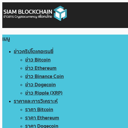
เมนู
ข่าวคริปโตเคอเรนซี่
ข่าว Bitcoin
ข่าว Ethereum
ข่าว Binance Coin
ข่าว Dogecoin
ข่าว Ripple (XRP)
ราคาและการวิเคราะห์
ราคา Bitcoin
ราคา Ethereum
ราคา Dogecoin