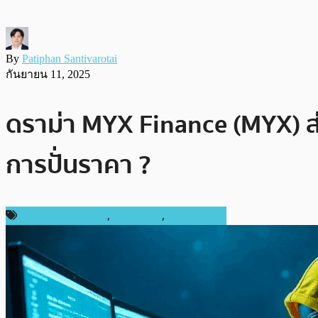
By
Patiphan Santivarotai
กันยายน 11, 2025
ดราม่า MYX Finance (MYX) ส่อ
การปั่นราคา ?
ข่าวคริปโตเคอเรนซี่
,
ข่าวดรามา
,
เหรียญอื่นๆ