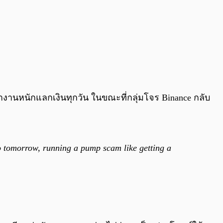
งทำงานหนักแลกเงินทุกวัน ในขณะที่กลุ่มโจร Binance กลับ
no tomorrow, running a pump scam like getting a