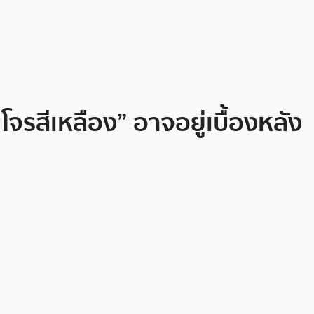
รสีเหลือง” อาจอยู่เบื้องหลัง