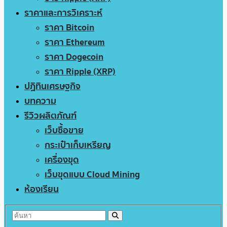
ราคาและการวิเคราะห์
ราคา Bitcoin
ราคา Ethereum
ราคา Dogecoin
ราคา Ripple (XRP)
ปฏิทินเศรษฐกิจ
บทความ
รีวิวผลิตภัณฑ์
เว็บซื้อขาย
กระเป๋าเก็บเหรียญ
เครื่องขุด
เว็บขุดแบบ Cloud Mining
ห้องเรียน