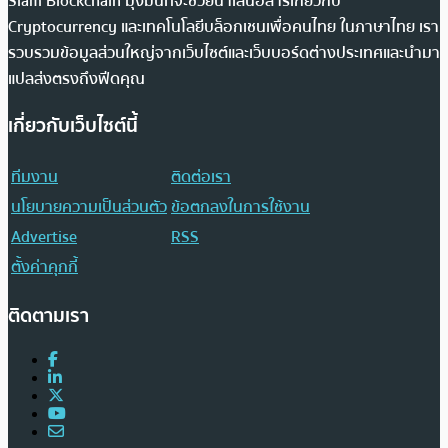
Siam Blockchain มุ่งมั่นที่จะช่วยนำเสนอสารเกี่ยวกับ
Cryptocurrency และเทคโนโลยีบล็อกเชนเพื่อคนไทย ในภาษาไทย เรา
รวบรวมข้อมูลส่วนใหญ่จากเว็บไซต์และเว็บบอร์ดต่างประเทศและนำมา
แปลส่งตรงถึงฟีดคุณ
เกี่ยวกับเว็บไซต์นี้
ทีมงาน
ติดต่อเรา
นโยบายความเป็นส่วนตัว
ข้อตกลงในการใช้งาน
Advertise
RSS
ตั้งค่าคุกกี้
ติดตามเรา