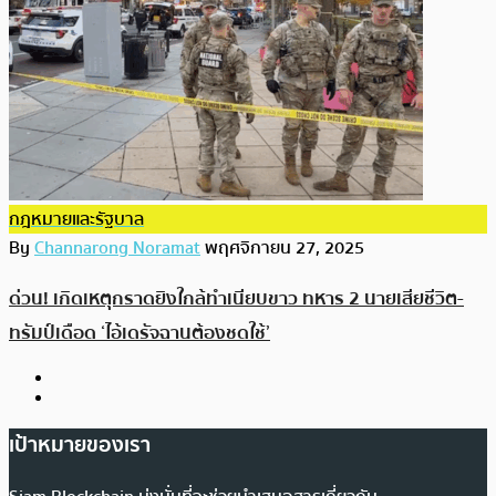
กฎหมายและรัฐบาล
By
Channarong Noramat
พฤศจิกายน 27, 2025
ด่วน! เกิดเหตุกราดยิงใกล้ทำเนียบขาว ทหาร 2 นายเสียชีวิต-
ทรัมป์เดือด ‘ไอ้เดรัจฉานต้องชดใช้’
เป้าหมายของเรา