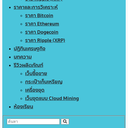
ราคาและการวิเคราะห์
ราคา Bitcoin
ราคา Ethereum
ราคา Dogecoin
ราคา Ripple (XRP)
ปฏิทินเศรษฐกิจ
บทความ
รีวิวผลิตภัณฑ์
เว็บซื้อขาย
กระเป๋าเก็บเหรียญ
เครื่องขุด
เว็บขุดแบบ Cloud Mining
ห้องเรียน