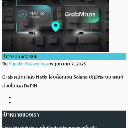
ข่าวคริปโตเคอเรนซี่
By
Supakit Kaewmanee
พฤษภาคม 7, 2025
Grab ผนึกกำลัง Natix ใช้บล็อกเชน Solana ปฏิวัติระบบแผนที่
ด้วยโมเดล DePIN
เป้าหมายของเรา