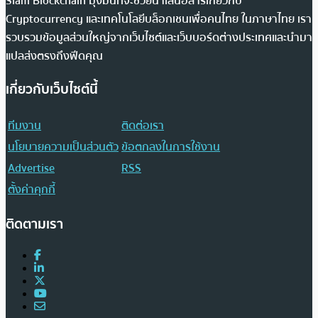
Siam Blockchain มุ่งมั่นที่จะช่วยนำเสนอสารเกี่ยวกับ
Cryptocurrency และเทคโนโลยีบล็อกเชนเพื่อคนไทย ในภาษาไทย เรา
รวบรวมข้อมูลส่วนใหญ่จากเว็บไซต์และเว็บบอร์ดต่างประเทศและนำมา
แปลส่งตรงถึงฟีดคุณ
เกี่ยวกับเว็บไซต์นี้
ทีมงาน
ติดต่อเรา
นโยบายความเป็นส่วนตัว
ข้อตกลงในการใช้งาน
Advertise
RSS
ตั้งค่าคุกกี้
ติดตามเรา