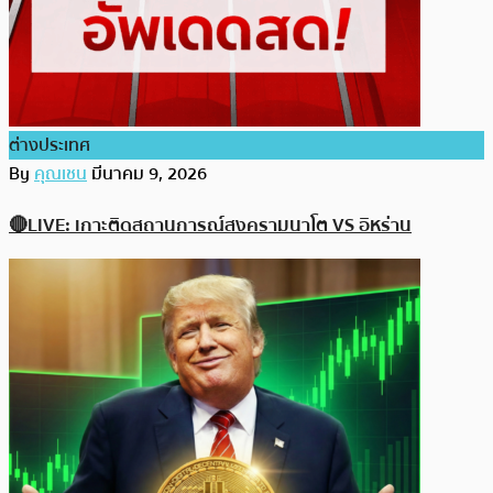
ต่างประเทศ
By
คุณเชน
มีนาคม 9, 2026
🔴LIVE: เกาะติดสถานการณ์สงครามนาโต VS อิหร่าน