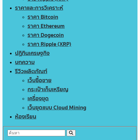
ราคาและการวิเคราะห์
ราคา Bitcoin
ราคา Ethereum
ราคา Dogecoin
ราคา Ripple (XRP)
ปฏิทินเศรษฐกิจ
บทความ
รีวิวผลิตภัณฑ์
เว็บซื้อขาย
กระเป๋าเก็บเหรียญ
เครื่องขุด
เว็บขุดแบบ Cloud Mining
ห้องเรียน