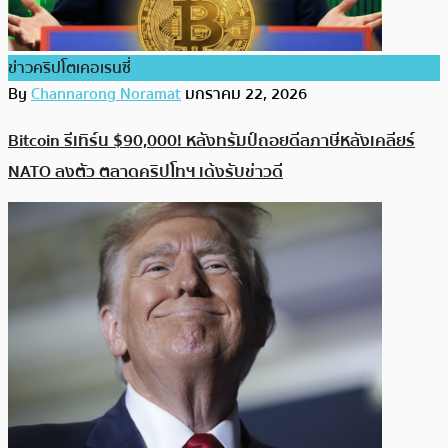
ข่าวคริปโตเคอเรนซี่
By
Channarong Noramat
มกราคม 22, 2026
Bitcoin รีเทิร์น $90,000! หลังทรัมป์ถอยดีลภาษีหลังเคลียร์
NATO ลงตัว ตลาดคริปโทฯ เด้งรับข่าวดี