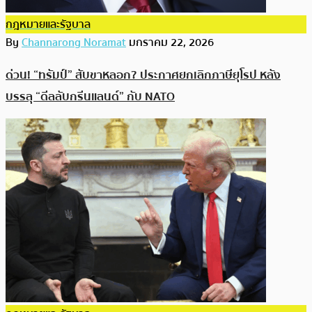
กฎหมายและรัฐบาล
By
Channarong Noramat
มกราคม 22, 2026
ด่วน! “ทรัมป์” สับขาหลอก? ประกาศยกเลิกภาษียุโรป หลัง
บรรลุ “ดีลลับกรีนแลนด์” กับ NATO