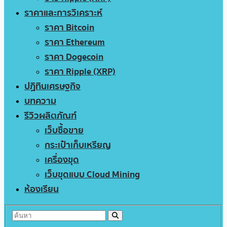
ราคาและการวิเคราะห์
ราคา Bitcoin
ราคา Ethereum
ราคา Dogecoin
ราคา Ripple (XRP)
ปฏิทินเศรษฐกิจ
บทความ
รีวิวผลิตภัณฑ์
เว็บซื้อขาย
กระเป๋าเก็บเหรียญ
เครื่องขุด
เว็บขุดแบบ Cloud Mining
ห้องเรียน