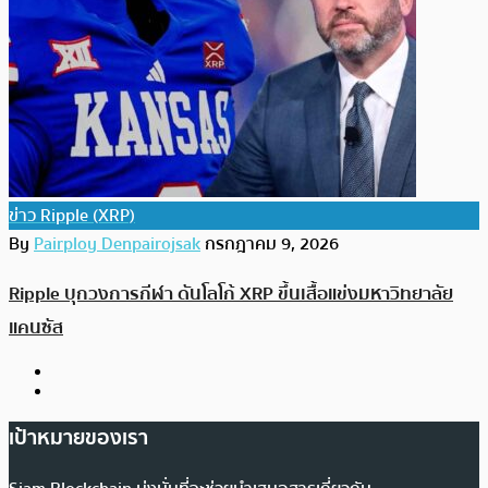
ข่าว Ripple (XRP)
By
Pairploy Denpairojsak
กรกฎาคม 9, 2026
Ripple บุกวงการกีฬา ดันโลโก้ XRP ขึ้นเสื้อแข่งมหาวิทยาลัย
แคนซัส
เป้าหมายของเรา