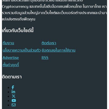
Siam Blockchain มุ่งมั่นที่จะช่วยนำเสนอสารเกี่ยวกับ
Cryptocurrency และเทคโนโลยีบล็อกเชนเพื่อคนไทย ในภาษาไทย เรา
รวบรวมข้อมูลส่วนใหญ่จากเว็บไซต์และเว็บบอร์ดต่างประเทศและนำมา
แปลส่งตรงถึงฟีดคุณ
เกี่ยวกับเว็บไซต์นี้
ทีมงาน
ติดต่อเรา
นโยบายความเป็นส่วนตัว
ข้อตกลงในการใช้งาน
Advertise
RSS
ตั้งค่าคุกกี้
ติดตามเรา