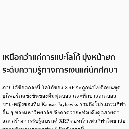
เหนือกว่าแค่การแปะโลโก้ มุ่งหน้ายก
ระดับความรู้ทางการเงินแก่นักศึกษา
ภายใต้ข้อตกลงนี้ โลโก้ของ XRP จะถูกนำไปติดบนชุด
ยูนิฟอร์มแข่งขันของทีมฟุตบอล และทีมบาสเกตบอล
ชาย-หญิงของทีม Kansas Jayhawks รวมถึงโปรแกรมกีฬา
อื่น ๆ ของมหาวิทยาลัย ซึ่งคาดว่าจะช่วยดึงดูดสายตา
และสร้างการรับรู้แบรนด์ XRP ต่อหน้าแฟนกีฬาวิทยาลัย