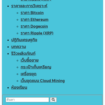
ราคาและการวิเคราะห์
ราคา Bitcoin
ราคา Ethereum
ราคา Dogecoin
ราคา Ripple (XRP)
ปฏิทินเศรษฐกิจ
บทความ
รีวิวผลิตภัณฑ์
เว็บซื้อขาย
กระเป๋าเก็บเหรียญ
เครื่องขุด
เว็บขุดแบบ Cloud Mining
ห้องเรียน