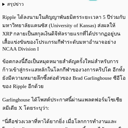
สรุปข่าว
พร้อมเล่น
0:00
/
0:00
Ripple ได้ลงนามในสัญญาพันธมิตรระยะเวลา 5 ปีร่วมกับ
มหาวิทยาลัยแคนซัส (University of Kansas) ส่งผลให้
XRP กลายเป็นสกุลเงินดิจิทัลรายแรกที่ได้ปรากฏอยู่บน
เสื้อแข่งขันของโปรแกรมกีฬาระดับมหาอำนาจอย่าง
NCAA Division I
ข้อตกลงนี้ถือเป็นหมุดหมายสำคัญครั้งใหม่สำหรับการ
ก้าวเข้าสู่กระแสหลักในโลกกีฬาของวงการคริปโต อีกทั้ง
ยังมีความหมายลึกซึ้งต่อตัวของ Brad Garlinghouse ซีอีโอ
ของ Ripple อีกด้วย
Garlinghouse ได้โพสต์ประกาศนี้ผ่านแพลตฟอร์มโซเชีย
ลมีเดีย X โดยระบุว่า:
“นี่คือช่วงเวลาที่หาได้ยากยิ่ง เมื่อโลกการทำงานและ