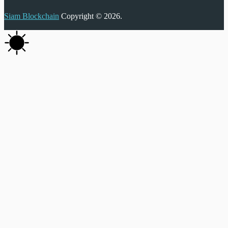
Siam Blockchain
Copyright © 2026.