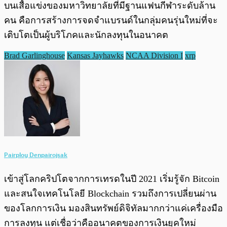
บนเสื้อแข่งของมหาวิทยาลัยที่มีฐานแฟนกีฬาระดับล้าน
คน คือการสร้างการจดจำแบรนด์ในกลุ่มคนรุ่นใหม่ที่จะ
เติบโตเป็นผู้บริโภคและนักลงทุนในอนาคต
Brad Garlinghouse
Kansas Jayhawks
NCAA Division I
xrp
Pairploy Denpairojsak
เข้าสู่โลกคริปโตจากการเทรดในปี 2021 เริ่มรู้จัก Bitcoin
และสนใจเทคโนโลยี Blockchain รวมถึงการเปลี่ยนผ่าน
ของโลกการเงิน มองสินทรัพย์ดิจิทัลมากกว่าแค่เครื่องมือ
การลงทุน แต่เชื่อว่าคืออนาคตของการเงินยุคใหม่