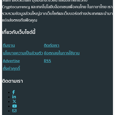
Siam Blockchain มุ่งมั่นที่จะช่วยนำเสนอสารเกี่ยวกับ
Cryptocurrency และเทคโนโลยีบล็อกเชนเพื่อคนไทย ในภาษาไทย เรา
รวบรวมข้อมูลส่วนใหญ่จากเว็บไซต์และเว็บบอร์ดต่างประเทศและนำมา
แปลส่งตรงถึงฟีดคุณ
เกี่ยวกับเว็บไซต์นี้
ทีมงาน
ติดต่อเรา
นโยบายความเป็นส่วนตัว
ข้อตกลงในการใช้งาน
Advertise
RSS
ตั้งค่าคุกกี้
ติดตามเรา