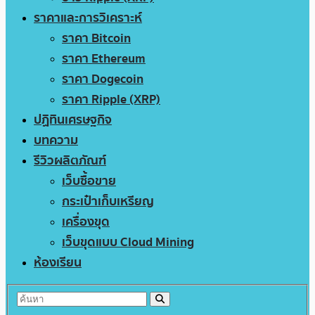
ราคาและการวิเคราะห์
ราคา Bitcoin
ราคา Ethereum
ราคา Dogecoin
ราคา Ripple (XRP)
ปฏิทินเศรษฐกิจ
บทความ
รีวิวผลิตภัณฑ์
เว็บซื้อขาย
กระเป๋าเก็บเหรียญ
เครื่องขุด
เว็บขุดแบบ Cloud Mining
ห้องเรียน