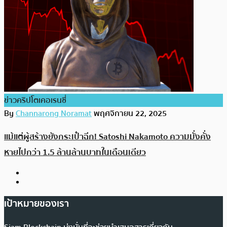
ข่าวคริปโตเคอเรนซี่
By
Channarong Noramat
พฤศจิกายน 22, 2025
แม้แต่ผู้สร้างยังกระเป๋าฉีก! Satoshi Nakamoto ความมั่งคั่ง
หายไปกว่า 1.5 ล้านล้านบาทในเดือนเดียว
เป้าหมายของเรา