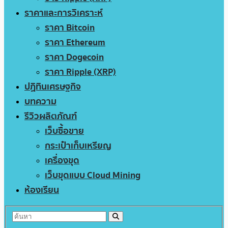
ราคาและการวิเคราะห์
ราคา Bitcoin
ราคา Ethereum
ราคา Dogecoin
ราคา Ripple (XRP)
ปฏิทินเศรษฐกิจ
บทความ
รีวิวผลิตภัณฑ์
เว็บซื้อขาย
กระเป๋าเก็บเหรียญ
เครื่องขุด
เว็บขุดแบบ Cloud Mining
ห้องเรียน