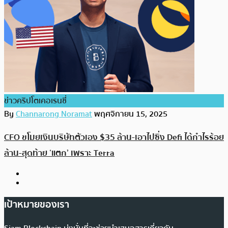
ข่าวคริปโตเคอเรนซี่
By
Channarong Noramat
พฤศจิกายน 15, 2025
CFO ขโมยเงินบริษัทตัวเอง $35 ล้าน-เอาไปซิ่ง Defi ได้กำไรร้อย
ล้าน-สุดท้าย ‘แตก’ เพราะ Terra
เป้าหมายของเรา