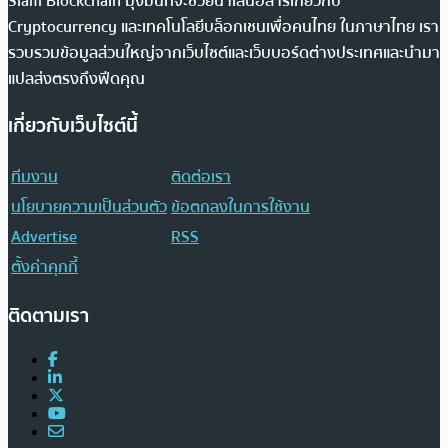
Siam Blockchain มุ่งมั่นที่จะช่วยนำเสนอสารเกี่ยวกับ
Cryptocurrency และเทคโนโลยีบล็อกเชนเพื่อคนไทย ในภาษาไทย เรา
รวบรวมข้อมูลส่วนใหญ่จากเว็บไซต์และเว็บบอร์ดต่างประเทศและนำมา
แปลส่งตรงถึงฟีดคุณ
เกี่ยวกับเว็บไซต์นี้
ทีมงาน
ติดต่อเรา
นโยบายความเป็นส่วนตัว
ข้อตกลงในการใช้งาน
Advertise
RSS
ตั้งค่าคุกกี้
ติดตามเรา