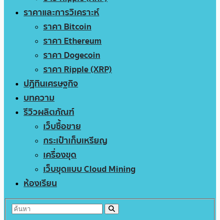
ราคาและการวิเคราะห์
ราคา Bitcoin
ราคา Ethereum
ราคา Dogecoin
ราคา Ripple (XRP)
ปฏิทินเศรษฐกิจ
บทความ
รีวิวผลิตภัณฑ์
เว็บซื้อขาย
กระเป๋าเก็บเหรียญ
เครื่องขุด
เว็บขุดแบบ Cloud Mining
ห้องเรียน