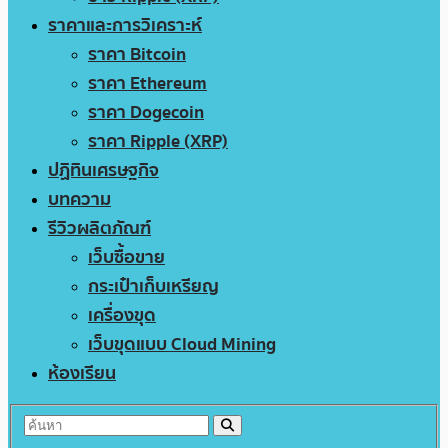
ราคาและการวิเคราะห์
ราคา Bitcoin
ราคา Ethereum
ราคา Dogecoin
ราคา Ripple (XRP)
ปฏิทินเศรษฐกิจ
บทความ
รีวิวผลิตภัณฑ์
เว็บซื้อขาย
กระเป๋าเก็บเหรียญ
เครื่องขุด
เว็บขุดแบบ Cloud Mining
ห้องเรียน