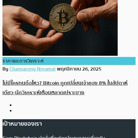
ราคาและการวิเคราะห์
By
Channarong Noramat
พฤศจิกายน 26, 2025
ไม่มีใครทนถือไหว? Bitcoin ถูกเปลี่ยนเจ้าของ 8% ในสัปดาห์
เดียว-นักวิเคราะห์เตือนตลาดเปราะบาง
เป้าหมายของเรา