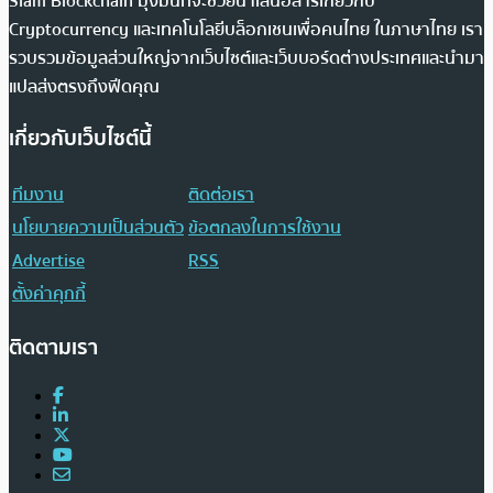
Siam Blockchain มุ่งมั่นที่จะช่วยนำเสนอสารเกี่ยวกับ
Cryptocurrency และเทคโนโลยีบล็อกเชนเพื่อคนไทย ในภาษาไทย เรา
รวบรวมข้อมูลส่วนใหญ่จากเว็บไซต์และเว็บบอร์ดต่างประเทศและนำมา
แปลส่งตรงถึงฟีดคุณ
เกี่ยวกับเว็บไซต์นี้
ทีมงาน
ติดต่อเรา
นโยบายความเป็นส่วนตัว
ข้อตกลงในการใช้งาน
Advertise
RSS
ตั้งค่าคุกกี้
ติดตามเรา