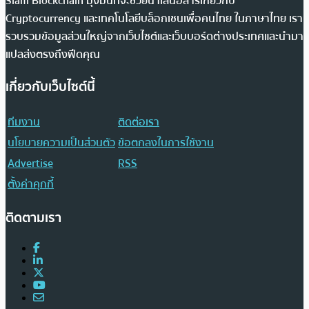
Siam Blockchain มุ่งมั่นที่จะช่วยนำเสนอสารเกี่ยวกับ
Cryptocurrency และเทคโนโลยีบล็อกเชนเพื่อคนไทย ในภาษาไทย เรา
รวบรวมข้อมูลส่วนใหญ่จากเว็บไซต์และเว็บบอร์ดต่างประเทศและนำมา
แปลส่งตรงถึงฟีดคุณ
เกี่ยวกับเว็บไซต์นี้
ทีมงาน
ติดต่อเรา
นโยบายความเป็นส่วนตัว
ข้อตกลงในการใช้งาน
Advertise
RSS
ตั้งค่าคุกกี้
ติดตามเรา