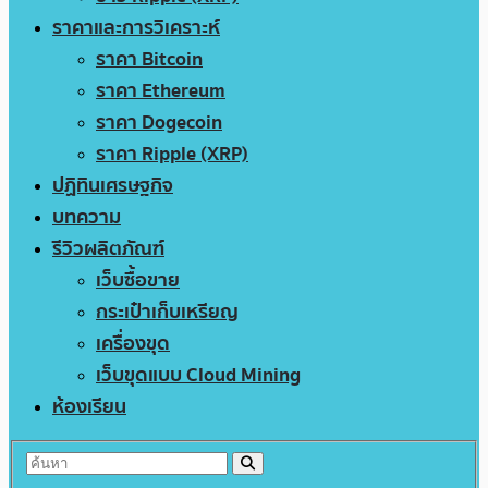
ราคาและการวิเคราะห์
ราคา Bitcoin
ราคา Ethereum
ราคา Dogecoin
ราคา Ripple (XRP)
ปฏิทินเศรษฐกิจ
บทความ
รีวิวผลิตภัณฑ์
เว็บซื้อขาย
กระเป๋าเก็บเหรียญ
เครื่องขุด
เว็บขุดแบบ Cloud Mining
ห้องเรียน