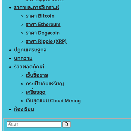
ราคาและการวิเคราะห์
ราคา Bitcoin
ราคา Ethereum
ราคา Dogecoin
ราคา Ripple (XRP)
ปฏิทินเศรษฐกิจ
บทความ
รีวิวผลิตภัณฑ์
เว็บซื้อขาย
กระเป๋าเก็บเหรียญ
เครื่องขุด
เว็บขุดแบบ Cloud Mining
ห้องเรียน