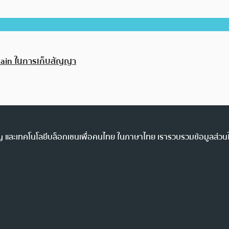
chain ในการเก็บสัญญา
ency และเทคโนโลยีบล็อกเชนเพื่อคนไทย ในภาษาไทย เรารวบรวมข้อมูลส่