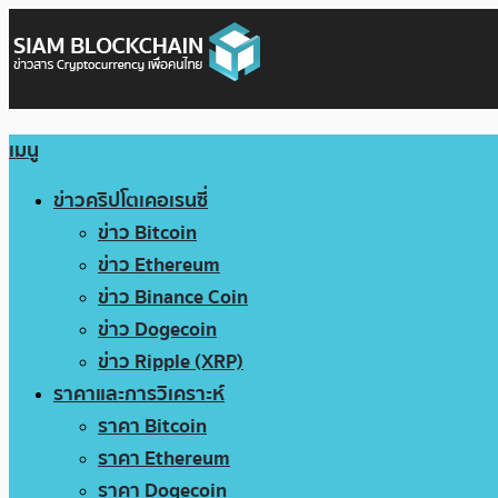
เมนู
ข่าวคริปโตเคอเรนซี่
ข่าว Bitcoin
ข่าว Ethereum
ข่าว Binance Coin
ข่าว Dogecoin
ข่าว Ripple (XRP)
ราคาและการวิเคราะห์
ราคา Bitcoin
ราคา Ethereum
ราคา Dogecoin