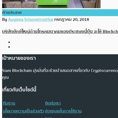
ต่างประเทศ
By
Augjima Srisoontronthai
กรกฎาคม 20, 2018
บริษัทยักษ์ใหญ่ด้านโทรคมนาคมของประเทศญี่ปุ่น จะใช้ Block
เป้าหมายของเรา
Siam Blockchain มุ่งมั่นที่จะช่วยนำเสนอสารเกี่ยวกับ Cryptocurr
คุณ
เกี่ยวกับเว็บไซต์นี้
ทีมงาน
ติดต่อเรา
นโยบายความเป็นส่วนตัว
ข้อตกลงในการใช้งาน