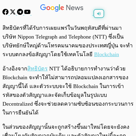
พร้อมเล่น
0:00
/
0:00
สิทธิบัตรที่ได้รับการเผยแพร่ในวันพฤหัสบดีที่ผ่านมา
บริษัท Nippon Telegraph and Telephone (NTT) ซึ่งเป็น
บริษัทยักษ์ใหญ่ด้านโทรคมนาคมของประเทศญี่ปุ่น จะทำ
ระบบตกลงข้อสัญญาโดยใช้เทคโนโลยี
Blockchain
อ้างอิงจาก
สิทธิบัตร
NTT ได้อธิบายการทำงานว่าด้วย
Blockchain จะทำให้
ไม่สามารถปลอมแปลงเอกสารของ
สัญญานี้ได้ และตัวระบบจะใช้ Blockchain ในการเข้า
รหัสของตัวสัญญาและจัดเก็บข้อมูลในรูปแบบ
Decentralized
ซึ่งจะช่วยลดความซับซ้อนของกระบวนการ
ในการยืนยันได้
ในส่วนของสัญญานั้นจะถูกสร้างขึ้นมาใหม่โดยจะยังคง
เชื่อมโยงกับสัญญาฉบับเดิม และตัวสัญญาใหม่นี้จะถูก