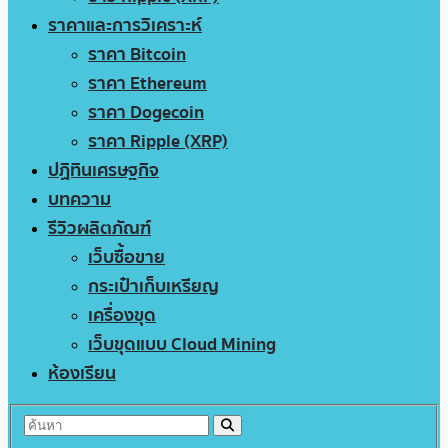
ราคาและการวิเคราะห์
ราคา Bitcoin
ราคา Ethereum
ราคา Dogecoin
ราคา Ripple (XRP)
ปฏิทินเศรษฐกิจ
บทความ
รีวิวผลิตภัณฑ์
เว็บซื้อขาย
กระเป๋าเก็บเหรียญ
เครื่องขุด
เว็บขุดแบบ Cloud Mining
ห้องเรียน