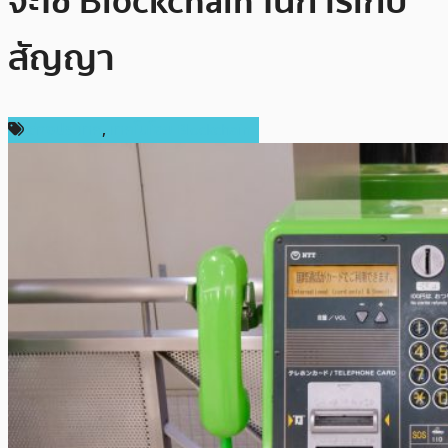
จะใช้ Blockchain ในการเก็บ
สัญญา
ต่างประเทศ
,
เทคโนโลยี Blockchain