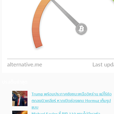
ประเด็นล่าสุด
Trump พร้อมประกาศชัยชนะเหนืออิหร่าน แม้ไร้ข้อ
ตกลงนิวเคลียร์ หากเปิดช่องแคบ Hormuz เต็มรูป
แบบ