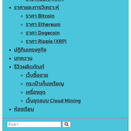
ราคาและการวิเคราะห์
ราคา Bitcoin
ราคา Ethereum
ราคา Dogecoin
ราคา Ripple (XRP)
ปฏิทินเศรษฐกิจ
บทความ
รีวิวผลิตภัณฑ์
เว็บซื้อขาย
กระเป๋าเก็บเหรียญ
เครื่องขุด
เว็บขุดแบบ Cloud Mining
ห้องเรียน