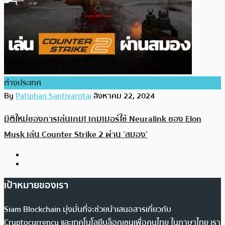
ต่างประเทศ
By
Patiphan Santivarotai
สิงหาคม 22, 2024
มิติใหม่ของการเล่นเกม! เกมเมอร์ใช้ Neuralink ของ Elon
Musk เล่น Counter Strike 2 ผ่าน ‘สมอง’
เป้าหมายของเรา
Siam Blockchain มุ่งมั่นที่จะช่วยนำเสนอสารเกี่ยวกับ
Cryptocurrency และเทคโนโลยีบล็อกเชนเพื่อคนไทย ในภาษาไทย เรา