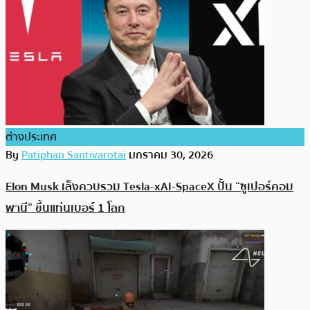
ต่างประเทศ
By
Patiphan Santivarotai
มกราคม 30, 2026
Elon Musk เล็งควบรวม Tesla-xAI-SpaceX ปั้น “ซูเปอร์คอม
พานี” ขึ้นแท่นเบอร์ 1 โลก