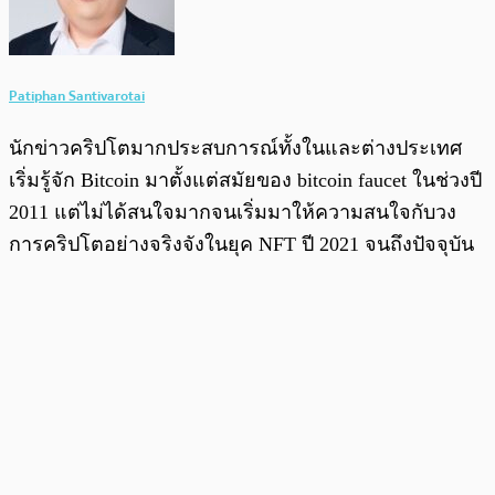
Patiphan Santivarotai
นักข่าวคริปโตมากประสบการณ์ทั้งในและต่างประเทศ
เริ่มรู้จัก Bitcoin มาตั้งแต่สมัยของ bitcoin faucet ในช่วงปี
2011 แต่ไม่ได้สนใจมากจนเริ่มมาให้ความสนใจกับวง
การคริปโตอย่างจริงจังในยุค NFT ปี 2021 จนถึงปัจจุบัน