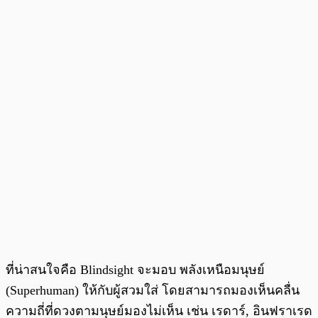
ที่น่าสนใจคือ Blindsight จะมอบ พลังเหนือมนุษย์
(Superhuman) ให้กับผู้สวมใส่ โดยสามารถมองเห็นคลื่น
ความถี่ที่ดวงตามนุษย์มองไม่เห็น เช่น เรดาร์, อินฟราเรด