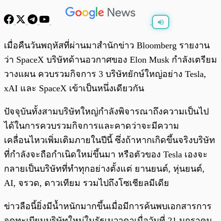
พร้อมเล่น
0:00
/
0:00
เมื่อคืนวันพฤหัสที่ผ่านมาสำนักข่าว Bloomberg รายงาน
ว่า SpaceX บริษัทด้านอวกาศของ Elon Musk กำลังเตรียม
วางแผน ควบรวมกิจการ 3 บริษัทยักษ์ใหญ่อย่าง Tesla,
xAI และ SpaceX เข้าเป็นหนึ่งเดียวกัน
ปัจจุบันทั้งสามบริษัทใหญ่กำลังพิจารณาถึงความเป็นไป
ได้ในการควบรวมกิจการและคาดว่าจะมีความ
เคลื่อนไหวเพิ่มเติมภายในปีนี้ ซึ่งถ้าหากเกิดขึ้นจริงบริษัท
ที่กำลังจะถือกำเนิดใหม่ขึ้นมา หรือตัวของ Tesla เองจะ
กลายเป็นบริษัทที่ทำทุกอย่างตั้งแต่ ยานยนต์, หุ่นยนต์,
AI, จรวด, ดาวเทียม รวมไปถึงโซเชียลมีเดีย
ข่าวลือนี้ยิ่งมีน้ำหนักมากขึ้นเมื่อมีการค้นพบเอกสารการ
จดทะเบียนบริษัทใหม่ในรัฐเนวาดาเมื่อวันที่ 21 มกราคม