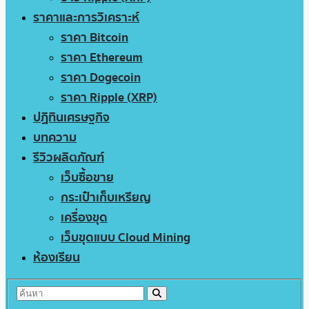
ราคาและการวิเคราะห์
ราคา Bitcoin
ราคา Ethereum
ราคา Dogecoin
ราคา Ripple (XRP)
ปฏิทินเศรษฐกิจ
บทความ
รีวิวผลิตภัณฑ์
เว็บซื้อขาย
กระเป๋าเก็บเหรียญ
เครื่องขุด
เว็บขุดแบบ Cloud Mining
ห้องเรียน