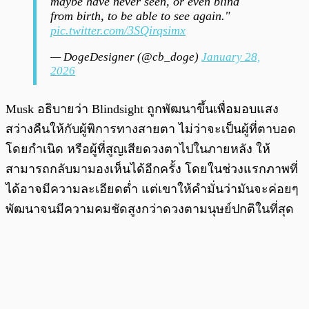
maybe have never seen, or even blind
from birth, to be able to see again."
pic.twitter.com/3SQirqsimx
— DogeDesigner (@cb_doge)
January 28,
2026
Musk อธิบายว่า Blindsight ถูกพัฒนาขึ้นเพื่อมอบแสง
สว่างคืนให้กับผู้พิการทางสายตา ไม่ว่าจะเป็นผู้ที่ตาบอด
โดยกำเนิด หรือผู้ที่สูญเสียดวงตาไปในภายหลัง ให้
สามารถกลับมามองเห็นได้อีกครั้ง โดยในช่วงแรกภาพที่
ได้อาจมีความละเอียดต่ำ แต่เขาให้คำมั่นว่ามันจะค่อยๆ
พัฒนาจนมีความคมชัดสูงกว่าดวงตามนุษย์ปกติในที่สุด