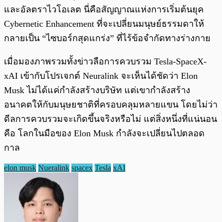
และอัลตราไวโอเลต นี่คือสัญญาณแห่งการเริ่มต้นยุค
Cybernetic Enhancement ที่จะเปลี่ยนมนุษย์ธรรมดาให้
กลายเป็น “ไซบอร์กสุดแกร่ง” ที่ไร้ข้อจำกัดทางร่างกาย
เมื่อมองภาพรวมทั้งข่าวลือการควบรวม Tesla-SpaceX-
xAI เข้ากับโปรเจกต์ Neuralink จะเห็นได้ชัดว่า Elon
Musk ไม่ได้แค่กำลังสร้างบริษัท แต่เขากำลังสร้าง
อนาคตให้กับมนุษยชาติที่ครอบคลุมหลายแขน โดยไม่ว่า
ดีลการควบรวมจะเกิดขึ้นจริงหรือไม่ แต่สิ่งหนึ่งที่แน่นอน
คือ โลกในมือของ Elon Musk กำลังจะเปลี่ยนไปตลอด
กาล
elon musk
Nueralink
spacex
Tesla
xAI