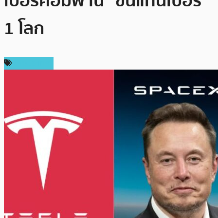
เปอร์คอมพานี” ขึ้นแท่นเบอร์
1 โลก
ต่างประเทศ