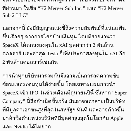
ที่ผ่านมา ในชื่อ “K2 Merger Sub Inc.” และ “K2 Merger
Sub 2 LLC”
นอกจากนี้ ยังมีสัญญาณบ่งชี้ถึงความสัมพันธ์ที่แน่นแฟ้น
ขึ้นเรื่อยๆ จากการโยกย้ายเงินทุน โดยมีรายงานว่า
SpaceX ได้ตกลงลงทุนใน xAI มูลค่ากว่า 2 พันล้าน
ดอลลาร์ และล่าสุด Tesla ก็เพิ่งประกาศลงทุนใน xAI อีก
2 พันล้านดอลลาร์เช่นกัน
การนำทุกบริษัทมารวมกันจึงอาจเป็นการลดความซับ
ซ้อนและระดมทุนได้ง่ายขึ้น โดยเฉพาะแผนการนำ
SpaceX เข้า IPO ในช่วงเดือนมิถุนายนปีนี้ ซึ่งหาก “Super
Company” นี้ถือกำเนิดขึ้นจริง มันอาจจะกลายเป็นบริษัท
ที่มีมูลค่าเอกชนสูงที่สุดในสหรัฐฯ ทันที และอาจก้าวขึ้น
มาท้าชิงตำแหน่งบริษัทที่มีมูลค่าสูงสุดในโลกกับ Apple
และ Nvidia ได้ไม่ยาก